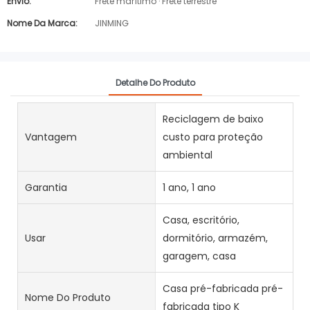
Envio:
Frete marítimo · Frete terrestre
Nome Da Marca:
JINMING
Detalhe Do Produto
Reciclagem de baixo
Vantagem
custo para proteção
ambiental
Garantia
1 ano, 1 ano
Casa, escritório,
Usar
dormitório, armazém,
garagem, casa
Casa pré-fabricada pré-
Nome Do Produto
fabricada tipo K