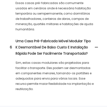
Essas casas pré-fabricadas são comumente
usadas em cenários onde é necessária habitação
temporária ou semipermanente, como dormitórios
de trabalhadores, canteiros de obras, campos de
mineração, quartéis militares e habitações de ajuda
humanitária.
Uma Casa Pré-Fabricada Móvel Modular Tipo
6
K Desmontável De Baixo Custo E Instalação
Rápida Pode Ser Facilmente Transportada?
Sim, estas casas modulares são projetadas para
facilitar o transporte. Eles podem ser desmontados
em componentes menores, tornando-os portáteis e
adequados para envio para vários locais. Esse
recurso permite maior flexibilidade na implantação e
reutilização.