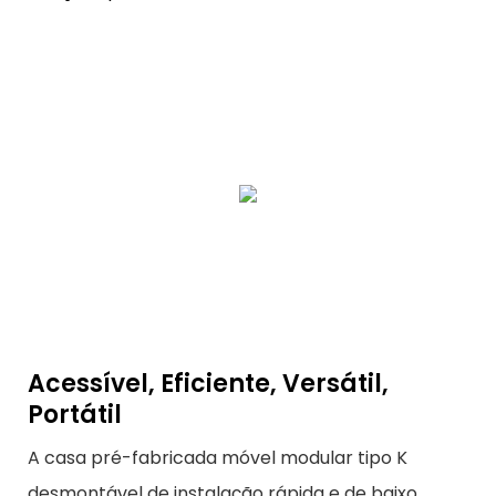
Acessível, Eficiente, Versátil,
Portátil
A casa pré-fabricada móvel modular tipo K
desmontável de instalação rápida e de baixo