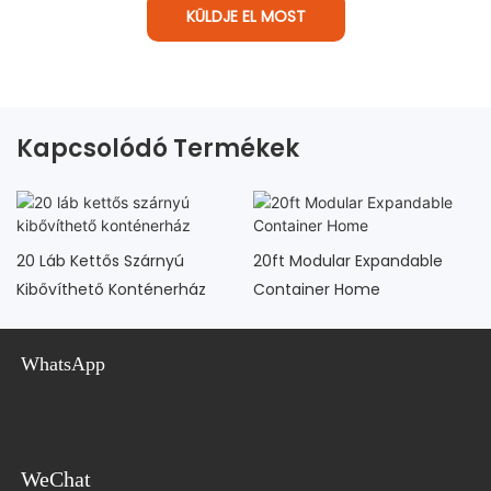
KÜLDJE EL MOST
Kapcsolódó Termékek
20 Láb Kettős Szárnyú
20ft Modular Expandable
Kibővíthető Konténerház
Container Home
WhatsApp
WeChat