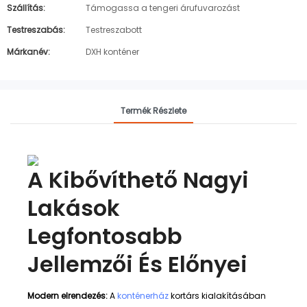
Szállítás:
Támogassa a tengeri árufuvarozást
Testreszabás:
Testreszabott
Márkanév:
DXH konténer
Termék Részlete
A Kibővíthető Nagyi
Lakások
Legfontosabb
Jellemzői És Előnyei
Modern elrendezés:
A
konténerház
kortárs kialakításában