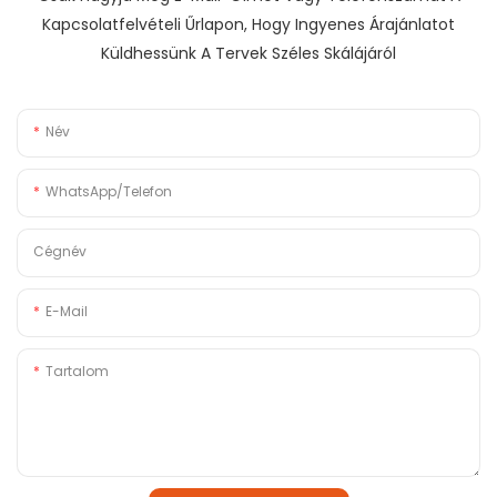
Kapcsolatfelvételi Űrlapon, Hogy Ingyenes Árajánlatot
Küldhessünk A Tervek Széles Skálájáról
Név
WhatsApp/Telefon
Cégnév
E-Mail
Tartalom