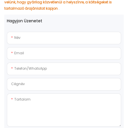
velünk, hogy gyárilag közvetlenül a helyszínre, a költségeket is
tartalmazó árajánlatot kapjon
.
Hagyjon Üzenetet
Név
Email
Telefon/WhatsApp
Cégnév
Tartalom