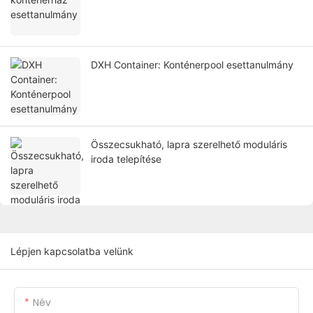
DXH Container: Konténerpool esettanulmány
Összecsukható, lapra szerelhető moduláris
iroda telepítése
Lépjen kapcsolatba velünk
Név