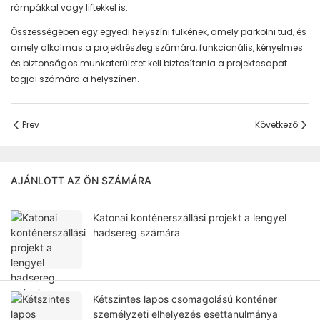
rámpákkal vagy liftekkel is.
Összességében egy egyedi helyszíni fülkének, amely parkolni tud, és
amely alkalmas a projektrészleg számára, funkcionális, kényelmes
és biztonságos munkaterületet kell biztosítania a projektcsapat
tagjai számára a helyszínen.
Prev
Következő
AJÁNLOTT AZ ÖN SZÁMÁRA
Katonai konténerszállási projekt a lengyel
hadsereg számára
Kétszintes lapos csomagolású konténer
személyzeti elhelyezés esettanulmánya