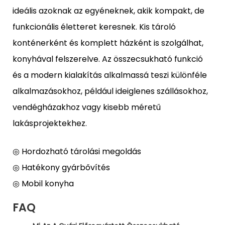
ideális azoknak az egyéneknek, akik kompakt, de
funkcionális életteret keresnek. Kis tároló
konténerként és komplett házként is szolgálhat,
konyhával felszerelve. Az összecsukható funkció
és a modern kialakítás alkalmassá teszi különféle
alkalmazásokhoz, például ideiglenes szállásokhoz,
vendégházakhoz vagy kisebb méretű
lakásprojektekhez.
◎ Hordozható tárolási megoldás
◎ Hatékony gyárbővítés
◎ Mobil konyha
FAQ