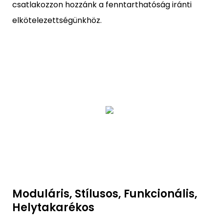
csatlakozzon hozzánk a fenntarthatóság iránti
elkötelezettségünkhöz.
Moduláris, Stílusos, Funkcionális,
Helytakarékos