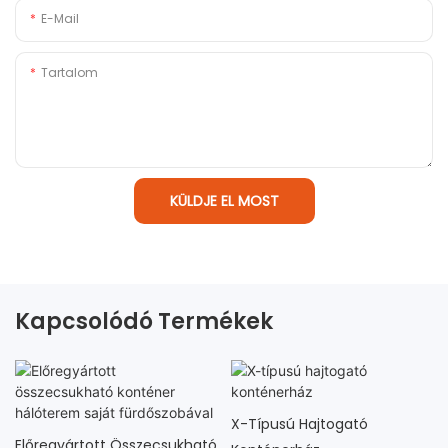
E-Mail
Tartalom
KÜLDJE EL MOST
Kapcsolódó Termékek
X-Típusú Hajtogató
Előregyártott Összecsukható