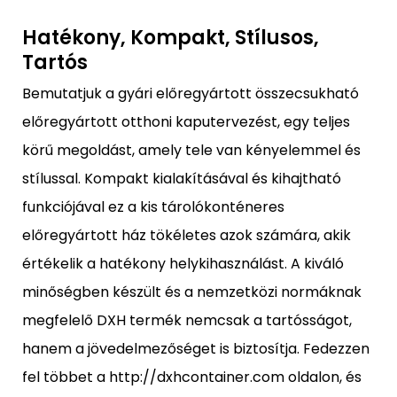
Hatékony, Kompakt, Stílusos,
Tartós
Bemutatjuk a gyári előregyártott összecsukható
előregyártott otthoni kaputervezést, egy teljes
körű megoldást, amely tele van kényelemmel és
stílussal. Kompakt kialakításával és kihajtható
funkciójával ez a kis tárolókonténeres
előregyártott ház tökéletes azok számára, akik
értékelik a hatékony helykihasználást. A kiváló
minőségben készült és a nemzetközi normáknak
megfelelő DXH termék nemcsak a tartósságot,
hanem a jövedelmezőséget is biztosítja. Fedezzen
fel többet a http://dxhcontainer.com oldalon, és