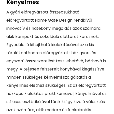
Kényelmes
A gyári előregyártott összecsukható
előregyártott Home Gate Design rendkívül
innovatív és hatékony megoldás azok számára,
akik kompakt és sokoldalú életteret keresnek.
Egyedülálló kihajtható kialakításával ez a kis
tárolókonténeres előregyártott ház gyors és
egyszerű összeszerelést tesz lehetővé, bárhová is
megy. A teljesen felszerelt konyhával kiegészítve
minden szükséges kényelmi szolgáltatás a
kényelmes élethez szükséges. Ez az előregyártott
házkapu kialakítás praktikumával, kényelmével és
stílusos esztétikájával tűnik ki, így kiváló választás
azok számára, akik modern és funkcionális