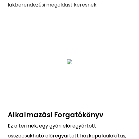
lakberendezési megoldást keresnek.
Alkalmazási Forgatókönyv
Ez a termék, egy gyári előregyártott
összecsukható előregyártott házkapu kialakítás,