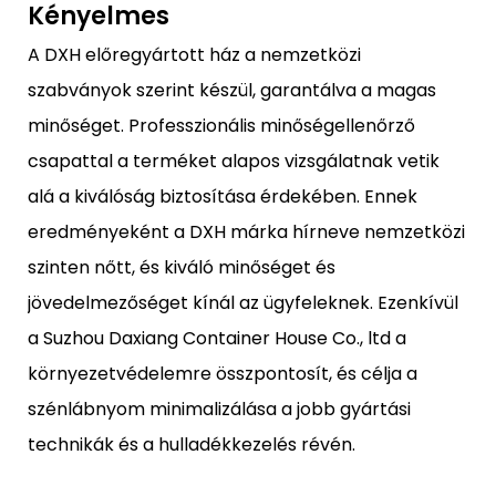
Kényelmes
A DXH előregyártott ház a nemzetközi
szabványok szerint készül, garantálva a magas
minőséget. Professzionális minőségellenőrző
csapattal a terméket alapos vizsgálatnak vetik
alá a kiválóság biztosítása érdekében. Ennek
eredményeként a DXH márka hírneve nemzetközi
szinten nőtt, és kiváló minőséget és
jövedelmezőséget kínál az ügyfeleknek. Ezenkívül
a Suzhou Daxiang Container House Co., ltd a
környezetvédelemre összpontosít, és célja a
szénlábnyom minimalizálása a jobb gyártási
technikák és a hulladékkezelés révén.