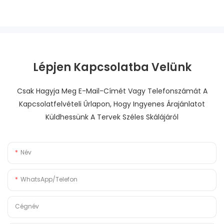
Lépjen Kapcsolatba Velünk
Csak Hagyja Meg E-Mail-Címét Vagy Telefonszámát A
Kapcsolatfelvételi Űrlapon, Hogy Ingyenes Árajánlatot
Küldhessünk A Tervek Széles Skálájáról
Név
WhatsApp/Telefon
Cégnév