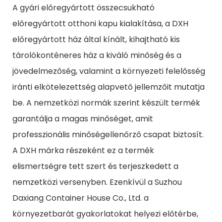
A gyári előregyártott összecsukható
előregyártott otthoni kapu kialakítása, a DXH
előregyártott ház által kínált, kihajtható kis
tárolókonténeres ház a kiváló minőség és a
jövedelmezőség, valamint a környezeti felelősség
iránti elkötelezettség alapvető jellemzőit mutatja
be. A nemzetközi normák szerint készült termék
garantálja a magas minőséget, amit
professzionális minőségellenőrző csapat biztosít.
A DXH márka részeként ez a termék
elismertségre tett szert és terjeszkedett a
nemzetközi versenyben. Ezenkívül a Suzhou
Daxiang Container House Co., Ltd. a
környezetbarát gyakorlatokat helyezi előtérbe,