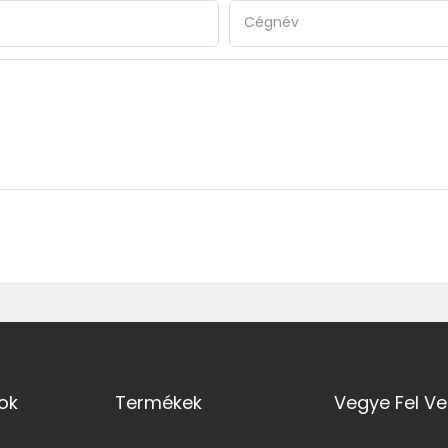
Cégnév
ok
Termékek
Vegye Fel Ve