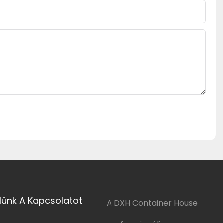
lünk A Kapcsolatot
A DXH Container House