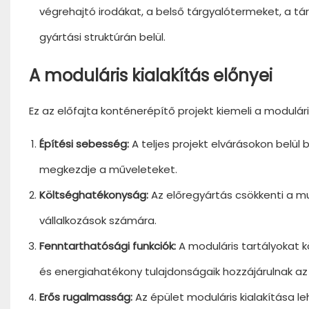
végrehajtó irodákat, a belső tárgyalótermeket, a tá
gyártási struktúrán belül.
A moduláris kialakítás előnyei
Ez az előfajta konténerépítő projekt kiemeli a modul
Építési sebesség:
A teljes projekt elvárásokon belül
megkezdje a műveleteket.
Költséghatékonyság:
Az előregyártás csökkenti a 
vállalkozások számára.
Fenntarthatósági funkciók:
A moduláris tartályokat
és energiahatékony tulajdonságaik hozzájárulnak a
Erős rugalmasság:
Az épület moduláris kialakítása l