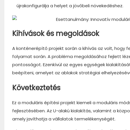
újrakonfigurálja a helyet a jövőbeli növekedéshez.
Kihívások és megoldások
A konténerépítő projekt során a kihívás az volt, hogy 
folyamat során. A probléma megoldásához fejlett léze
pontosságot. Ezenkívül az egyes egységek kialakításá
beépíteni, amelyet az ablakok stratégiai elhelyezésév
Következtetés
Ez a moduláris építési projekt kiemeli a moduláris mód
fejlesztésében. Az U-alakú kialakítás, valamint a köz
amely javíthatja a vállalatok termelékenységét.