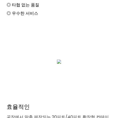
◎ 타협 없는 품질
◎ 우수한 서비스
효율적인
공장에서 맞춤 제작되는 20피트/40피트 확장형 컨테이