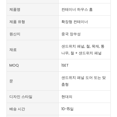
제품명
컨테이너 하우스 홈
제품 유형
확장형 컨테이너
원산지
중국 장쑤성
샌드위치 패널, 철, 목재, 통
재료
나무, 철 + 샌드위치 패널
MOQ
1SET
샌드위치 패널 도어 또는 맞
문
춤형
디자인 스타일
현대의
배송 시간
10-15일