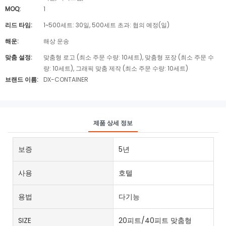
MOQ:
1
리드 타임:
1~500세트: 30일, 500세트 초과: 협의 예정(일)
해운:
해상 운송
맞춤 설정:
맞춤형 로고 (최소 주문 수량: 10세트), 맞춤형 포장 (최소 주문 수
량: 10세트), 그래픽 맞춤 제작 (최소 주문 수량: 10세트)
브랜드 이름:
DX-CONTAINER
제품 상세 정보
보증
5년
사용
호텔
용법
다기능
SIZE
20피트/40피트 맞춤형