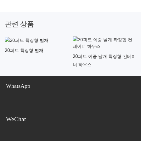
관련 상품
20피트 확장형 별채
20피트 이중 날개 확장형 컨테이
너 하우스
WhatsApp
WeChat