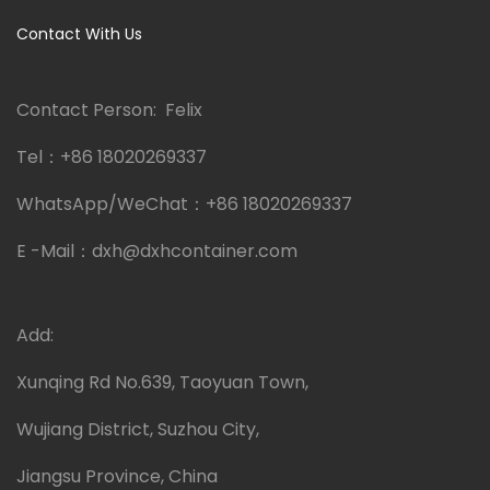
Contact With Us
Contact Person: Felix
Tel：
+86 18020269337
WhatsApp/WeChat：
+86 18020269337
E -Mail：
dxh@dxhcontainer.com
Add:
Xunqing Rd No.639, Taoyuan Town,
Wujiang District, Suzhou City,
Jiangsu Province, China