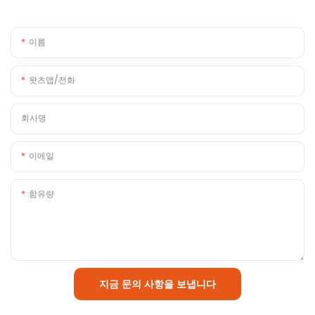
이름
왓츠앱/전화
회사명
이메일
함유량
지금 문의 사항을 보냅니다