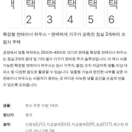
확장형 컨테이너 하우스 - 완벽하게 가구가 갖춰진 침실 2개짜리 조
립식 주택
공장에서 맞춤 제작되는 20피트~40피트 크기의 완제품 확장형 컨테이너 하우스
는 침실 2개와 침대 및 기타 필수 가구가 완비된 주거 솔루션입니다. 이 즉시 사용
가능한 확장형 컨테이너 하우스는 임시 거주지, 별장, 오지 자급자족 생활, 비상 대
피소 등 다양한 용도로 활용할 수 있습니다. 맞춤형 기능과 편안한 내부를 갖춘 이
컨테이너 하우스는 사용자가 원하는 곳 어디든 아늑한 생활 공간을 손쉽게 만들
수 있도록 도와줍니다.
샘플:
최소 주문 수량: 1세트
원산지:
중국
결제:
신용장(L/C), 지급결제(D/A), 지급결제(D/P), 송금(T/T), 웨스턴 유
니온, 머니그램, OA