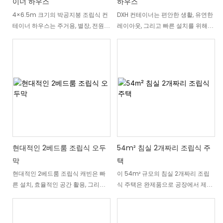
이너 하우스
하우스
시공, 유연한 맞춤 설정, 그리고 장기
형 캐빈은 편안함, 내구성, 효율성의
4×6.5m 크기의 박공지붕 조립식 컨
DXH 컨테이너는 편안한 생활, 유연한
적인 내구성을 자랑합니다.
실용적인 균형을 제공합니다. DXH
테이너 하우스는 주거용, 별장, 전원주
레이아웃, 그리고 빠른 설치를 위해
Container에서 제조하는 모든 모듈
택, 그리고 오지 생활을 위한 컴팩트
설계된 4개 침실 규모의 조립식 컨테
형 캐빈은 공장 관리 환경에서 생산되
하고 모듈식 주거 솔루션입니다. 약
이너 하우스 솔루션을 제공합니다. 내
어 일관된 품질, 단축된 시공 기간, 그
26㎡의 실용적인 바닥 면적을 자랑하
구성이 뛰어난 철골 구조와 현대적인
리고 다양한 기후 조건에서도 안정적
는 이 조립식 컨테이너 하우스는 현대
인테리어 디자인 옵션을 결합한 이 모
인 성능을 보장합니다.
적인 디자인, 효율적인 공간 활용, 그
듈식 컨테이너 하우스는 가족 주택,
리고 빠른 설치를 결합했습니다. 기존
근로자 숙소, 외딴 지역 주거 프로젝
의 평지붕 컨테이너 하우스와 달리,
트, 그리고 기타 장기 또는 임시 거주
이 모듈식 주택은 빗물 배수를 개선하
용도로 맞춤 제작할 수 있습니다. 제
고, 천장 높이를 높여 더욱 쾌적한 주
시된 디자인은 참고용 레이아웃이며,
거 환경을 제공하는 박공지붕 구조를
DXH 컨테이너는 고객의 프로젝트 요
채택했습니다. 넓은 전면 창문과 개방
구 사항에 맞춰 컨테이너 하우스의 평
현대적인 2베드룸 조립식 오두
54m² 침실 2개짜리 조립식 주
형 내부 구조는 모듈식 건축의 장점을
면도, 방 구성, 외관, 내부 마감재, 그리
막
택
유지하면서 밝고 쾌적한 생활 공간을
고 기능 공간을 맞춤 제작해 드립니
현대적인 2베드룸 조립식 캐빈은 빠
이 54m² 규모의 침실 2개짜리 조립
만들어줍니다. DXH 컨테이너에서 제
다.
른 설치, 효율적인 공간 활용, 그리고
식 주택은 완제품으로 공장에서 제작
조하는 이 박공지붕 조립식 컨테이너
현대적인 주거 편의성을 고려하여 공
되어 빠른 설치와 전 세계 배송이 가
하우스는 통제된 공장 환경에서 생산
장에서 제작되는 모듈식 주택입니다.
능하도록 설계되었습니다. 실용적인
되며, 다양한 기후 조건, 레이아웃 요
두 개의 개별 침실, 공용 욕실 하나, 개
레이아웃, 철골 구조, 그리고 선택 사
구 사항 및 프로젝트 용도에 따라 맞