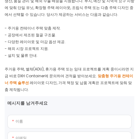
생산, 품질 관리 및 해외 수출 배송을 지원합니다. 부지, 예산 및 지역적 요구 사항
에 맞춰 단일 유닛, 확장형 주택 레이아웃, 조립식 주택 또는 다층 주택 디자인 중
에서 선택할 수 있습니다. 당사가 제공하는 서비스는 다음과 같습니다.
- 주거용 컨테이너 주택 맞춤 제작.
- 공장에서 제조된 철골 구조물.
- 다양한 레이아웃 및 마감 옵션 제공.
- 해외 시장 프로젝트 지원.
- 설치 및 물류 안내.
주거용 주택, 별채(ADU), 휴가용 주택 또는 임대 프로젝트를 계획 중이시라면 지
금 바로 DXH Container에 문의하여 견적을 받아보세요.
맞춤형 주거용 컨테이
너 주택 솔루션
레이아웃 디자인, 가격 책정 및 납품 계획은 프로젝트에 맞춰 맞
춤 제작됩니다.
메시지를 남겨주세요
이름
이메일