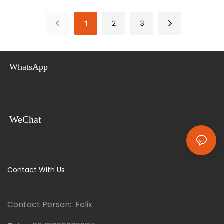
으로 하는 임시 주거 시설로 정의됩니
하게 조화를 이룬 주택입니다. 두 개
다. 컨테이너 하우스는 높은 표준화,
의 컨테이너를 쌓아 올려 만든 이 혁
1
2
3
빠른 조립, 다용도성, 내구성, 손쉬운
신적인 주택은 가족 별장, 휴가용 주
해체, 운송 및 재사용이 특징입니다.
택, 또는 에어비앤비 숙소로도 손색이
없습니다. 이 컨테이너 빌라는 맞춤형
으로 설계되어 다용도로 활용 가능하
WhatsApp
며, 친환경적인 솔루션을 제공합니다.
WeChat
Contact With Us
Contact Person: Felix