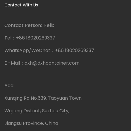
Contact With Us
Contact Person: Felix
Tel：
+86 18020269337
WhatsApp/WeChat：
+86 18020269337
E -Mail：
dxh@dxhcontainer.com
Add:
Xunqing Rd No.639, Taoyuan Town,
Wujiang District, Suzhou City,
Jiangsu Province, China