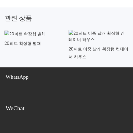
관련 상품
20피트 확장형 별채
20피트 이중 날개 확장형 컨테이
너 하우스
WhatsApp
WeChat