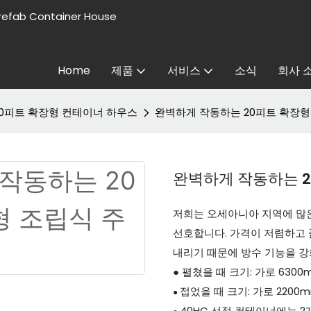
refab Container House
Home
제품
서비스
소식
회사 
20피트 확장형 컨테이너 하우스
완벽하게 작동하는 20피트 확장형
완벽하게 작동하는 2
저희는 오세아니아 지역에 많
선호합니다. 가격이 저렴하고 
내리기 때문에 방수 기능을 
● 펼쳤을 때 크기: 가로 6300
접었을 때 크기: 가로 2200m
●
40HC 선적 컨테이너에는 2