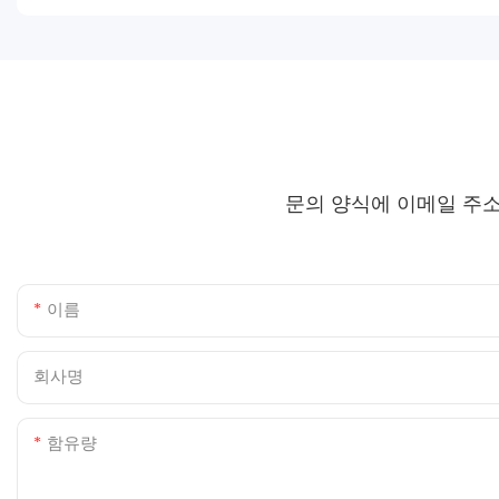
문의 양식에 이메일 주
이름
회사명
함유량