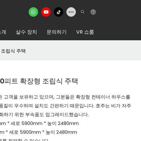
소개
살수 장치
문의하기
VR 쇼룸
 조립식 주택
0피트 확장형 조립식 주택
은 고객을 보유하고 있으며, 그분들은 확장형 컨테이너 하우스를
품질이 우수하며 설치도 간편하기 때문입니다. 호주는 비가 자주
강화하기 위한 부속품도 업그레이드했습니다.
mm * 세로 5900mm * 높이 2480mm
m * 세로 5900mm * 높이 2480mm
개를 적재할 수 있습니다.