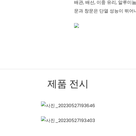
배관, 배선, 이중 유리, 알루미
문과 창문은 단열 성능이 뛰어
제품 전시