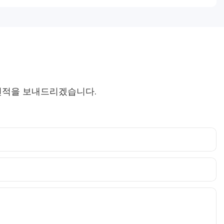
견적을 보내드리겠습니다.