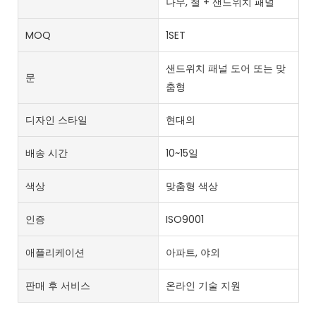
나무, 철 + 샌드위치 패널
MOQ
1SET
샌드위치 패널 도어 또는 맞
문
춤형
디자인 스타일
현대의
배송 시간
10~15일
색상
맞춤형 색상
인증
ISO9001
애플리케이션
아파트, 야외
판매 후 서비스
온라인 기술 지원