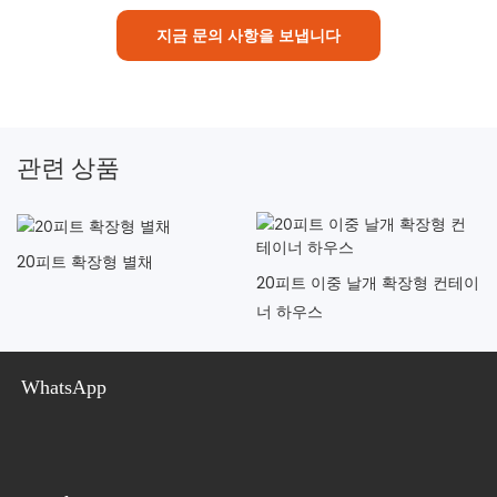
지금 문의 사항을 보냅니다
관련 상품
20피트 확장형 별채
20피트 이중 날개 확장형 컨테이
너 하우스
WhatsApp