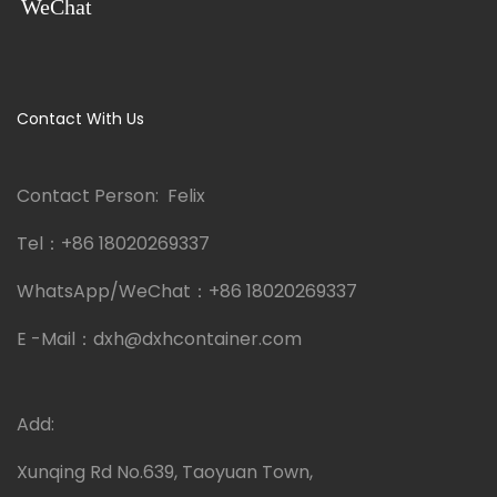
WeChat
Contact With Us
Contact Person: Felix
Tel：
+86 18020269337
WhatsApp/WeChat：
+86 18020269337
E -Mail：
dxh@dxhcontainer.com
Add:
Xunqing Rd No.639, Taoyuan Town,