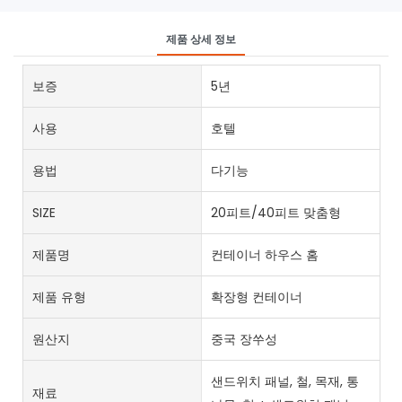
제품 상세 정보
보증
5년
사용
호텔
용법
다기능
SIZE
20피트/40피트 맞춤형
제품명
컨테이너 하우스 홈
제품 유형
확장형 컨테이너
원산지
중국 장쑤성
샌드위치 패널, 철, 목재, 통
재료