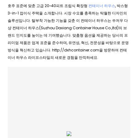
호주 표준에 맞춘 고급 20~40피트 조립식 확장형
컨테이너 하우스
, 박스형
3-in-1 접이식 주택을 소개합니다. 시장 수요를 충족하는 탁월한 디자인의
솔루션입니다. 탈부착 가능한 기능을 갖춘 이 컨테이너 하우스는 쑤저우 다
샹 컨테이너 하우스(Suzhou Daxiang Container House Co.,ltd)의 브
랜드 인지도를 높이는 데 기여했습니다. 맞춤형 옵션을 제공하는 당사의 프
리미엄 제품은 업계 표준을 준수하며, 유연성, 혁신, 전문성을 바탕으로 운영
방식을 혁신하고 있습니다. http://dxhcontainer.com을 방문하여 컨테
이너 하우스 라이프스타일의 새로운 경험을 만끽하세요.