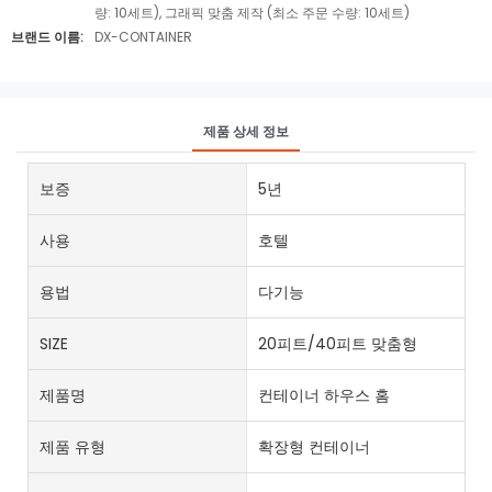
량: 10세트), 그래픽 맞춤 제작 (최소 주문 수량: 10세트)
브랜드 이름:
DX-CONTAINER
제품 상세 정보
보증
5년
사용
호텔
용법
다기능
SIZE
20피트/40피트 맞춤형
제품명
컨테이너 하우스 홈
제품 유형
확장형 컨테이너