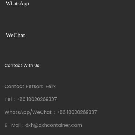
WhatsApp
WeChat
Contact With Us
Contact Person: Felix
Tel：
+86 18020269337
WhatsApp/WeChat：
+86 18020269337
E -Mail：
dxh@dxhcontainer.com