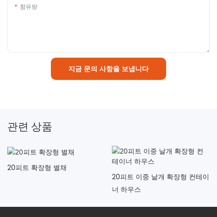
함유량
지금 문의 사항을 보냅니다
관련 상품
20피트 확장형 별채
20피트 이중 날개 확장형 컨테이
너 하우스