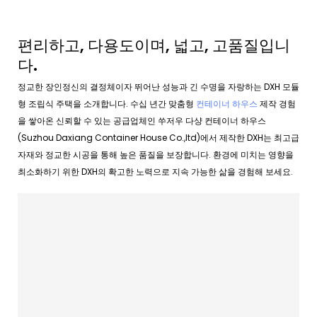
편리하고, 다용도이며, 넓고, 고품질입니
다.
정교한 장인정신의 결정체이자 뛰어난 성능과 긴 수명을 자랑하는 DXH 모듈
형 조립식 주택을 소개합니다. 수십 년간 맞춤형
컨테이너 하우스
제작 경험
을 쌓아온 신뢰할 수 있는 공급업체인 쑤저우 다샹 컨테이너 하우스
(Suzhou Daxiang Container House Co.,ltd)에서 제작한 DXH는 최고급
자재와 정교한 시공을 통해 높은 품질을 보장합니다. 환경에 미치는 영향을
최소화하기 위한 DXH의 확고한 노력으로 지속 가능한 삶을 경험해 보세요.