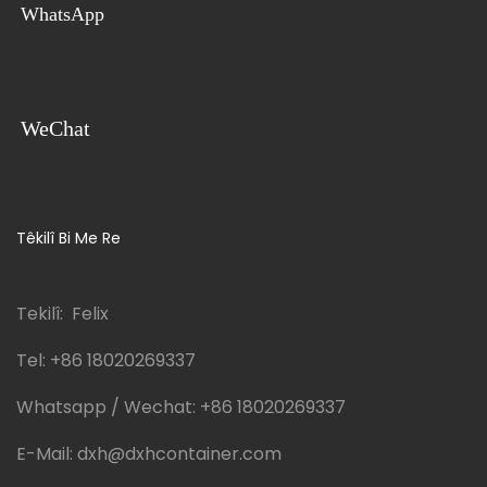
WhatsApp
WeChat
Têkilî Bi Me Re
Tekilî: Felix
Tel:
+86 18020269337
Whatsapp / Wechat:
+86 18020269337
E-Mail:
dxh@dxhcontainer.com