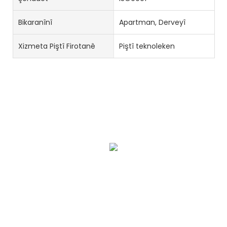
Bikaranînî
Apartman, Derveyî
Xizmeta Piştî Firotanê
Piştî teknoleken