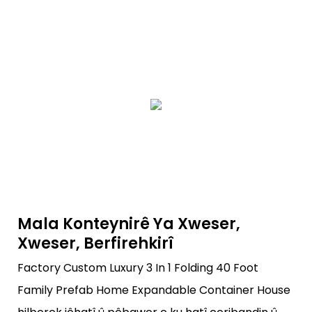
Mala Konteynirê Ya Xweser,
Xweser, Berfirehkirî
Factory Custom Luxury 3 In 1 Folding 40 Foot
Family Prefab Home Expandable Container House