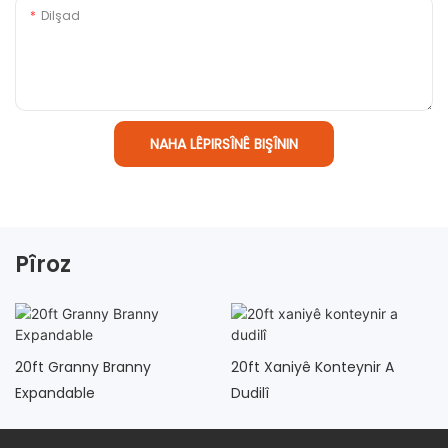
Dilşad
NAHA LÊPIRSÎNÊ BIŞÎNIN
Pîroz
20ft Granny Branny
20ft Xaniyê Konteynir A
Expandable
Dudilî