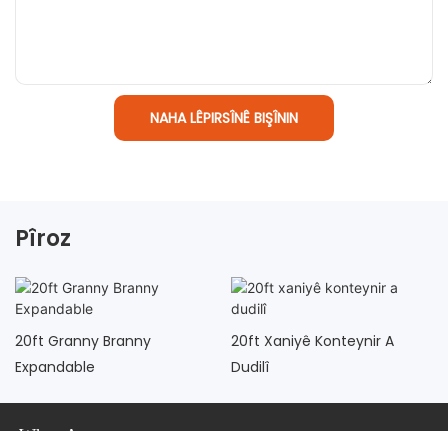
NAHA LÊPIRSÎNÊ BIŞÎNIN
Pîroz
20ft Granny Branny
20ft Xaniyê Konteynir A
Expandable
Dudilî
WhatsApp