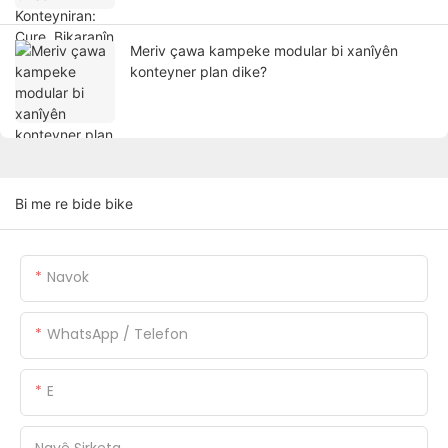
Meriv çawa kampeke modular bi xanîyên
konteyner plan dike?
Bi me re bide bike
Navok
WhatsApp / Telefon
E