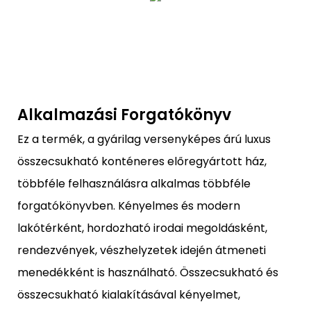
Alkalmazási Forgatókönyv
Ez a termék, a gyárilag versenyképes árú luxus
összecsukható konténeres előregyártott ház,
többféle felhasználásra alkalmas többféle
forgatókönyvben. Kényelmes és modern
lakótérként, hordozható irodai megoldásként,
rendezvények, vészhelyzetek idején átmeneti
menedékként is használható. Összecsukható és
összecsukható kialakításával kényelmet,