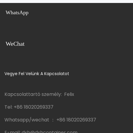
WhatsApp
WeChat
Vegye Fel Velünk A Kapcsolatot
Kapcsolattartó személy: Felix
Tel:
+86 18020269337
Whatsapp/wechat ：
+86 18020269337
E-mail:
dxh@dxhcontainer.com