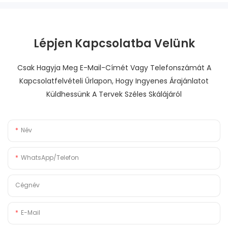
Lépjen Kapcsolatba Velünk
Csak Hagyja Meg E-Mail-Címét Vagy Telefonszámát A
Kapcsolatfelvételi Űrlapon, Hogy Ingyenes Árajánlatot
Küldhessünk A Tervek Széles Skálájáról
Név
WhatsApp/Telefon
Cégnév
E-Mail