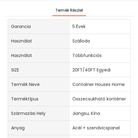
Termék Részlet
Garancia
5 Évek
Használat
Szálloda
Használat
Többfunkciós
SIZE
20FT/40FT Egyedi
Termék Neve
Container Houses Home
Terméktípus
Összecsukható konténer
Származási Hely
Jiangsu, Kína
Anyag
Acél + szendvicspanel