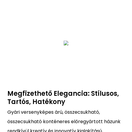
Megfizethető Elegancia: Stílusos,
Tartós, Hatékony
Gyári versenyképes árú, összecsukható,
összecsukható konténeres előregyártott házunk
rendkívül kreatív és innovatív kialakítású,