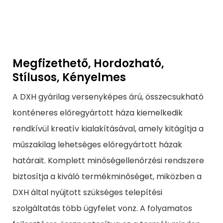
Megfizethető, Hordozható,
Stílusos, Kényelmes
A DXH gyárilag versenyképes árú, összecsukható
konténeres előregyártott háza kiemelkedik
rendkívül kreatív kialakításával, amely kitágítja a
műszakilag lehetséges előregyártott házak
határait. Komplett minőségellenőrzési rendszere
biztosítja a kiváló termékminőséget, miközben a
DXH által nyújtott szükséges telepítési
szolgáltatás több ügyfelet vonz. A folyamatos