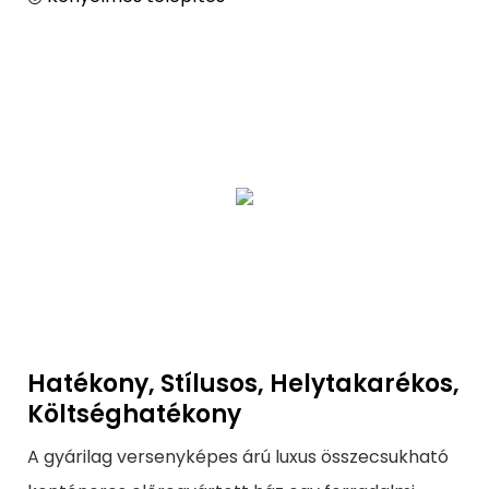
Hatékony, Stílusos, Helytakarékos,
Költséghatékony
A gyárilag versenyképes árú luxus összecsukható