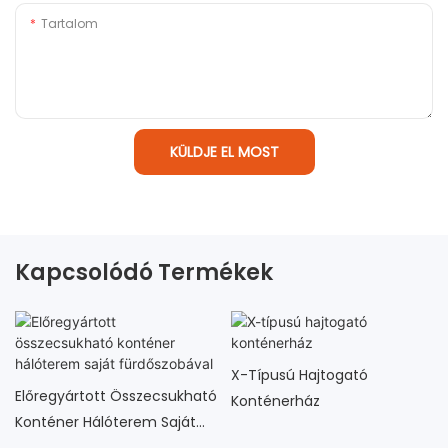
Tartalom
KÜLDJE EL MOST
Kapcsolódó Termékek
X-Típusú Hajtogató
Előregyártott Összecsukható
Konténerház
Konténer Hálóterem Saját
Fürdőszobával