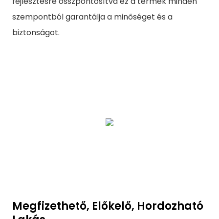
fejlesztésre összpontosítva ez a termék minden
szempontból garantálja a minőséget és a
biztonságot.
Megfizethető, Előkelő, Hordozható