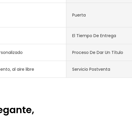
Puerta
o
El Tiempo De Entrega
rsonalizado
Proceso De Dar Un Título
to, al aire libre
Servicio Postventa
egante,