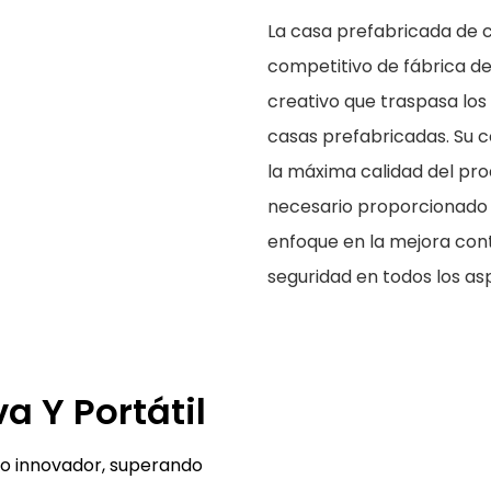
La casa prefabricada de 
competitivo de fábrica d
creativo que traspasa los
casas prefabricadas. Su c
la máxima calidad del prod
necesario proporcionado 
enfoque en la mejora cont
seguridad en todos los as
va Y Portátil
ño innovador, superando