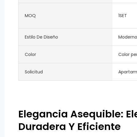
MOQ
1SET
Estilo De Diseño
Modern
Color
Color pe
Solicitud
Apartamen
Elegancia Asequible: El
Duradera Y Eficiente