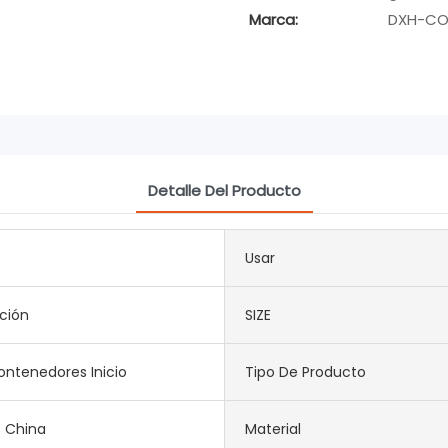
Marca:
DXH-CO
Detalle Del Producto
Usar
ción
SIZE
ntenedores Inicio
Tipo De Producto
. China
Material