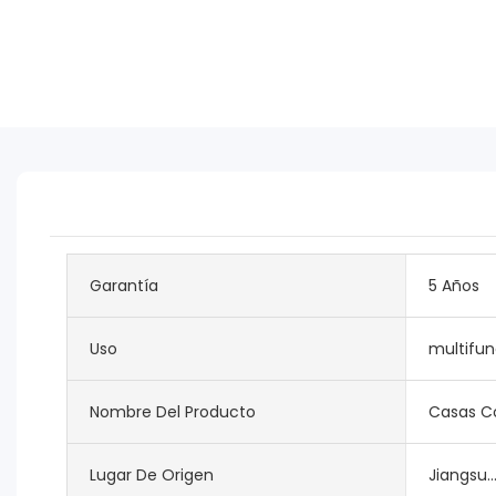
Garantía
5 Años
Uso
multifun
Nombre Del Producto
Casas Co
Lugar De Origen
Jiangsu..