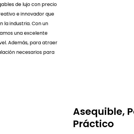
ables de lujo con precio
reativo e innovador que
 la industria. Con un
izamos una excelente
vel. Además, para atraer
alación necesarios para
Asequible, P
Práctico