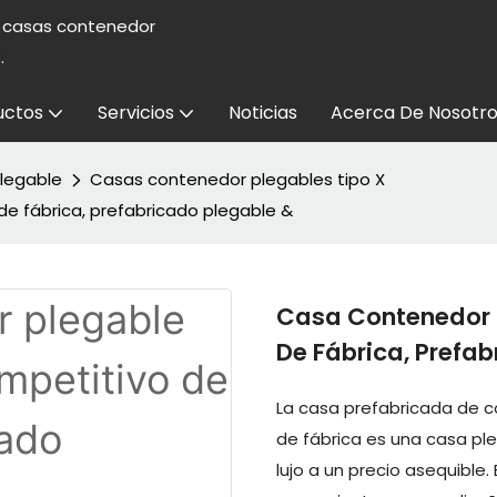
e casas contenedor
.
uctos
Servicios
Noticias
Acerca De Nosotro
legable
Casas contenedor plegables tipo X
de fábrica, prefabricado plegable &
Casa Contenedor P
De Fábrica, Prefa
La casa prefabricada de c
de fábrica es una casa pl
lujo a un precio asequible.