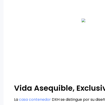
Vida Asequible, Exclusi
La
casa contenedor
DXH se distingue por su dise