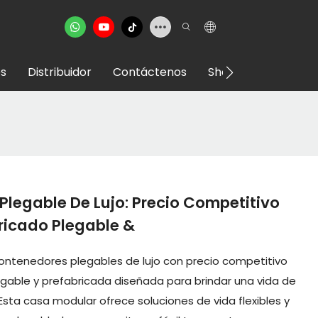
s
Distribuidor
Contáctenos
Showroom VR
legable De Lujo: Precio Competitivo
bricado Plegable &
ontenedores plegables de lujo con precio competitivo
egable y prefabricada diseñada para brindar una vida de
 Esta casa modular ofrece soluciones de vida flexibles y