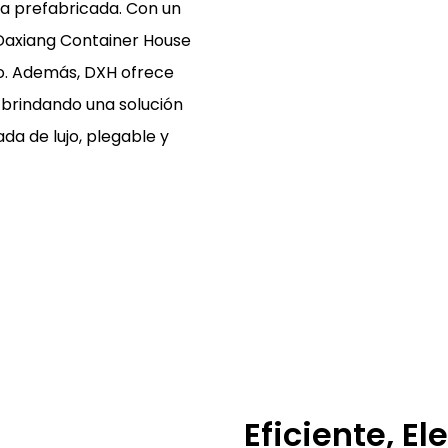
sa prefabricada. Con un
 Daxiang Container House
to. Además, DXH ofrece
, brindando una solución
da de lujo, plegable y
Eficiente, E