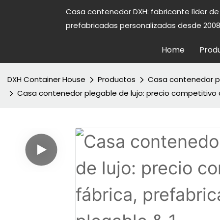
Casa contenedor DXH: fabricante líder d
prefabricadas personalizadas desde 2008
Home
Prod
DXH Container House
Productos
Casa contenedor p
Casa contenedor plegable de lujo: precio competitivo 