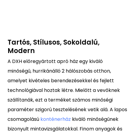
Tartós, Stílusos, Sokoldalú,
Modern
A DXH előregyártott apró ház egy kiváló
minőségű, hurrikánálló 2 hálószobás otthon,
amelyet kivételes berendezésekkel és fejlett
technológiával hoztak létre. Mielőtt a vevőknek
szállítanák, ezt a terméket számos minőségi
paraméter szigorú tesztelésének vetik alá. A lapos
csomagolású
konténerház
kiváló minőségűnek
bizonyult mintavizsgálatokkal. Finom anyagok és