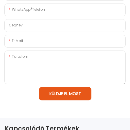
WhatsApp/Telefon
Cégnév
E-Mail
Tartalom
KÜLDJE EL MOST
Kapcsolódó Termékek