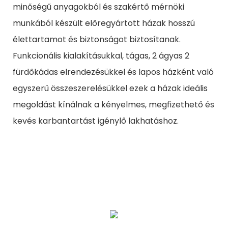
minőségű anyagokból és szakértő mérnöki
munkából készült előregyártott házak hosszú
élettartamot és biztonságot biztosítanak.
Funkcionális kialakításukkal, tágas, 2 ágyas 2
fürdőkádas elrendezésükkel és lapos házként való
egyszerű összeszerelésükkel ezek a házak ideális
megoldást kínálnak a kényelmes, megfizethető és
kevés karbantartást igénylő lakhatáshoz.