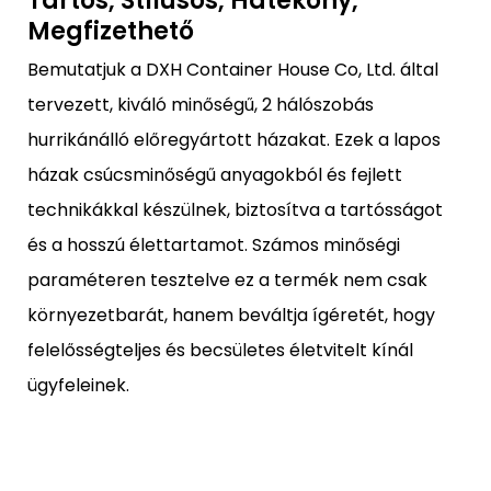
Tartós, Stílusos, Hatékony,
Megfizethető
Bemutatjuk a DXH Container House Co, Ltd. által
tervezett, kiváló minőségű, 2 hálószobás
hurrikánálló előregyártott házakat. Ezek a lapos
házak csúcsminőségű anyagokból és fejlett
technikákkal készülnek, biztosítva a tartósságot
és a hosszú élettartamot. Számos minőségi
paraméteren tesztelve ez a termék nem csak
környezetbarát, hanem beváltja ígéretét, hogy
felelősségteljes és becsületes életvitelt kínál
ügyfeleinek.