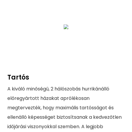
Tartós
A kiváló minőségű, 2 hálószobás hurrikánálló
előregyártott házakat aprólékosan
megtervezték, hogy maximális tartósságot és
ellenálló képességet biztosítsanak a kedvezőtlen
időjárási viszonyokkal szemben. A legjobb