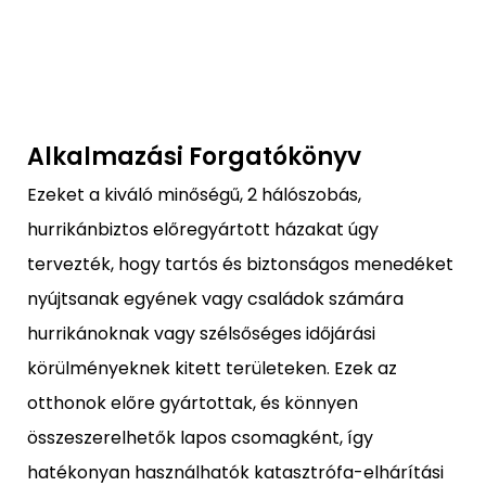
Alkalmazási Forgatókönyv
Ezeket a kiváló minőségű, 2 hálószobás,
hurrikánbiztos előregyártott házakat úgy
tervezték, hogy tartós és biztonságos menedéket
nyújtsanak egyének vagy családok számára
hurrikánoknak vagy szélsőséges időjárási
körülményeknek kitett területeken. Ezek az
otthonok előre gyártottak, és könnyen
összeszerelhetők lapos csomagként, így
hatékonyan használhatók katasztrófa-elhárítási