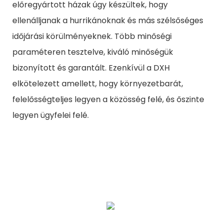
előregyártott házak úgy készültek, hogy
ellenálljanak a hurrikánoknak és más szélsőséges
időjárási körülményeknek. Több minőségi
paraméteren tesztelve, kiváló minőségük
bizonyított és garantált. Ezenkívül a DXH
elkötelezett amellett, hogy környezetbarát,
felelősségteljes legyen a közösség felé, és őszinte
legyen ügyfelei felé.