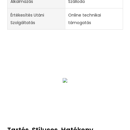
Alkalmazás
Szálloda
Értékesítés Utáni
Online technikai
Szolgáltatás
támogatás