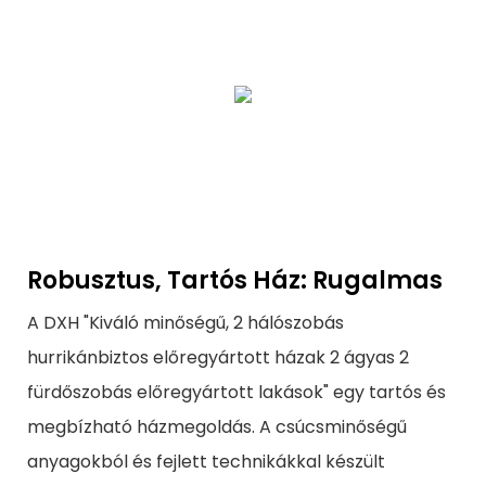
Robusztus, Tartós Ház: Rugalmas
A DXH "Kiváló minőségű, 2 hálószobás
hurrikánbiztos előregyártott házak 2 ágyas 2
fürdőszobás előregyártott lakások" egy tartós és
megbízható házmegoldás. A csúcsminőségű
anyagokból és fejlett technikákkal készült