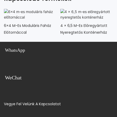
6×4 M-Es Moduláris Faház
4 × 6,5 M-Es Előregyártott
Előtornáccal
Nyeregtetős Konténerház
WhatsApp
WeChat
Vegye Fel Velünk A Kapcsolatot