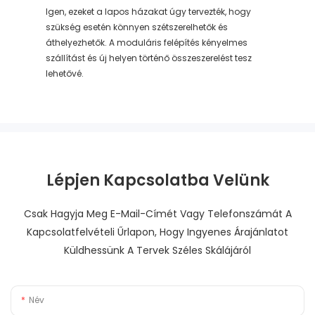
Igen, ezeket a lapos házakat úgy tervezték, hogy
szükség esetén könnyen szétszerelhetők és
áthelyezhetők. A moduláris felépítés kényelmes
szállítást és új helyen történő összeszerelést tesz
lehetővé.
Lépjen Kapcsolatba Velünk
Csak Hagyja Meg E-Mail-Címét Vagy Telefonszámát A
Kapcsolatfelvételi Űrlapon, Hogy Ingyenes Árajánlatot
Küldhessünk A Tervek Széles Skálájáról
Név