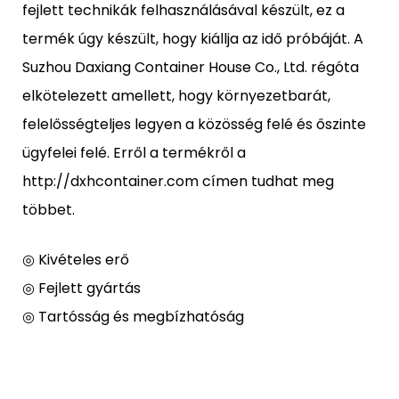
fejlett technikák felhasználásával készült, ez a
termék úgy készült, hogy kiállja az idő próbáját. A
Suzhou Daxiang Container House Co., Ltd. régóta
elkötelezett amellett, hogy környezetbarát,
felelősségteljes legyen a közösség felé és őszinte
ügyfelei felé. Erről a termékről a
http://dxhcontainer.com címen tudhat meg
többet.
◎ Kivételes erő
◎ Fejlett gyártás
◎ Tartósság és megbízhatóság