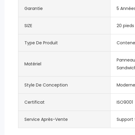
Garantie
5 Année
SIZE
20 pieds
Type De Produit
Conteneu
Panneau 
Matériel
Sandwic
Style De Conception
Modern
Certificat
ISO9001
Service Après-Vente
Support 