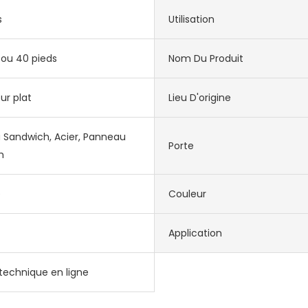
s
Utilisation
 ou 40 pieds
Nom Du Produit
r plat
Lieu D'origine
Sandwich, Acier, Panneau
Porte
h
e
Couleur
Application
technique en ligne