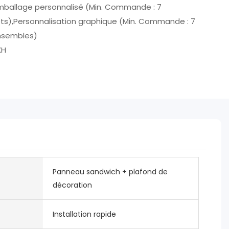
ballage personnalisé (Min. Commande : 7
ts),Personnalisation graphique (Min. Commande : 7
nsembles)
XH
Panneau sandwich + plafond de
décoration
Installation rapide