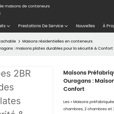
 de maisons de conteneurs
.
its
Prestations De Service
Nouvelles
À Pro
tachable
Maisons résidentielles en conteneurs
ragans : maisons plates durables pour la sécurité & Confort
Maisons Préfabriq
Ouragans : Maison
Confort
Les « Maisons préfabriquée
chambres, 2 chambres et 2