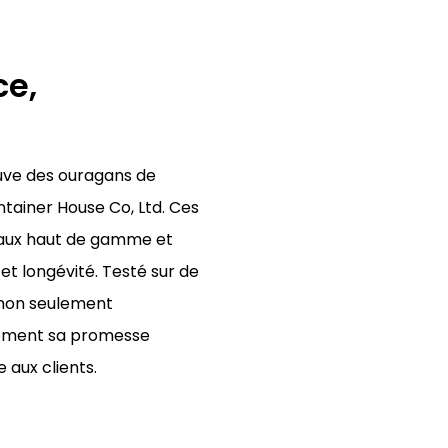
ce,
uve des ouragans de
tainer House Co, Ltd. Ces
iaux haut de gamme et
et longévité. Testé sur de
 non seulement
lement sa promesse
 aux clients.