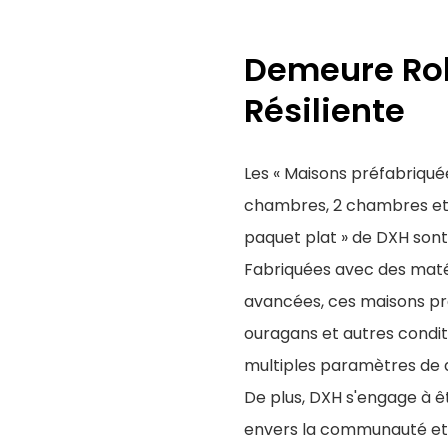
Demeure Rob
Résiliente
Les « Maisons préfabriqué
chambres, 2 chambres et 
paquet plat » de DXH sont
Fabriquées avec des maté
avancées, ces maisons pré
ouragans et autres condi
multiples paramètres de qu
De plus, DXH s'engage à 
envers la communauté et 