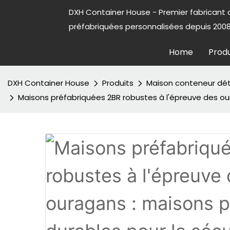
DXH Container House - Premier fabricant
préfabriquées personnalisées depuis 2008
Home
Produ
DXH Container House
Produits
Maison conteneur dé
Maisons préfabriquées 2BR robustes à l'épreuve des ou