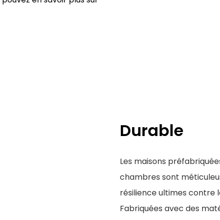
Durable
Les maisons préfabriquées
chambres sont méticuleus
résilience ultimes contre
Fabriquées avec des matér