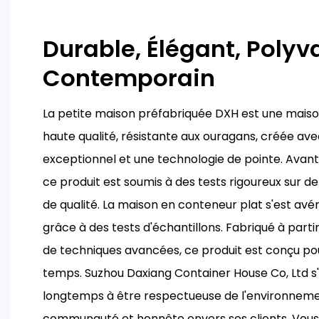
Durable, Élégant, Polyva
Contemporain
La petite maison préfabriquée DXH est une mais
haute qualité, résistante aux ouragans, créée a
exceptionnel et une technologie de pointe. Avant d
ce produit est soumis à des tests rigoureux sur
de qualité. La maison en conteneur plat s'est avér
grâce à des tests d'échantillons. Fabriqué à part
de techniques avancées, ce produit est conçu pou
temps. Suzhou Daxiang Container House Co, Ltd s
longtemps à être respectueuse de l'environneme
communauté et honnête envers ses clients. Vous 