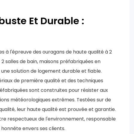
uste Et Durable :
es à l'épreuve des ouragans de haute qualité à 2
2 salles de bain, maisons préfabriquées en
 une solution de logement durable et fiable.
riaux de première qualité et des techniques
fabriquées sont construites pour résister aux
tions météorologiques extrêmes. Testées sur de
alité, leur haute qualité est prouvée et garantie.
être respectueux de l'environnement, responsable
honnête envers ses clients.