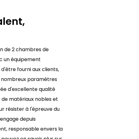
lent,
on de 2 chambres de
vec un équipement
'être fourni aux clients,
 de nombreux paramètres
ée d'excellente qualité
ir de matériaux nobles et
r résister à l'épreuve du
'engage depuis
nt, responsable envers la
pouvez en savoir plus sur