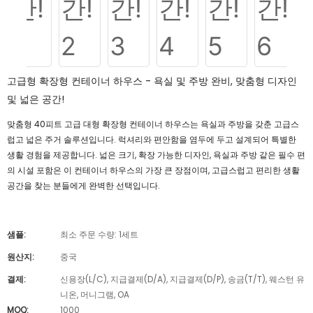
고급형 확장형 컨테이너 하우스 - 욕실 및 주방 완비, 맞춤형 디자인
및 넓은 공간!
맞춤형 40피트 고급 대형 확장형 컨테이너 하우스는 욕실과 주방을 갖춘 고급스
럽고 넓은 주거 솔루션입니다. 럭셔리와 편안함을 염두에 두고 설계되어 특별한
생활 경험을 제공합니다. 넓은 크기, 확장 가능한 디자인, 욕실과 주방 같은 필수 편
의 시설 포함은 이 컨테이너 하우스의 가장 큰 장점이며, 고급스럽고 편리한 생활
공간을 찾는 분들에게 완벽한 선택입니다.
샘플:
최소 주문 수량: 1세트
원산지:
중국
결제:
신용장(L/C), 지급결제(D/A), 지급결제(D/P), 송금(T/T), 웨스턴 유
니온, 머니그램, OA
MOQ:
1000