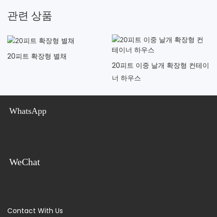
관련 상품
20피트 확장형 별채
20피트 이중 날개 확장형 컨테이
너 하우스
WhatsApp
WeChat
Contact With Us