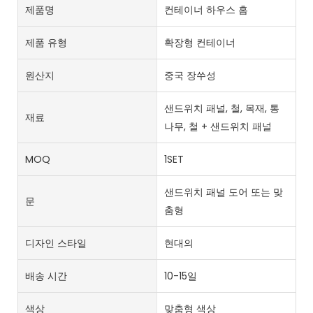
제품명
컨테이너 하우스 홈
제품 유형
확장형 컨테이너
원산지
중국 장쑤성
샌드위치 패널, 철, 목재, 통
재료
나무, 철 + 샌드위치 패널
MOQ
1SET
샌드위치 패널 도어 또는 맞
문
춤형
디자인 스타일
현대의
배송 시간
10-15일
색상
맞춤형 색상