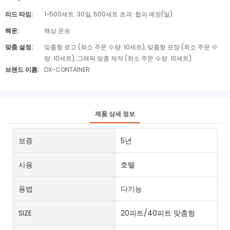
리드 타임:
1~500세트: 30일, 500세트 초과: 협의 예정(일)
해운:
해상 운송
맞춤 설정:
맞춤형 로고 (최소 주문 수량: 10세트), 맞춤형 포장 (최소 주문 수
량: 10세트), 그래픽 맞춤 제작 (최소 주문 수량: 10세트)
브랜드 이름:
DX-CONTAINER
제품 상세 정보
보증
5년
사용
호텔
용법
다기능
SIZE
20피트/40피트 맞춤형