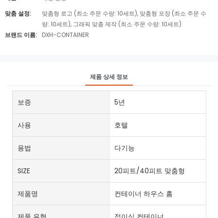
맞춤 설정:
맞춤형 로고 (최소 주문 수량: 10세트), 맞춤형 포장 (최소 주문 수
량: 10세트), 그래픽 맞춤 제작 (최소 주문 수량: 10세트)
브랜드 이름:
DXH-CONTAINER
제품 상세 정보
보증
5년
사용
호텔
용법
다기능
SIZE
20피트/40피트 맞춤형
제품명
컨테이너 하우스 홈
제품 유형
접이식 컨테이너