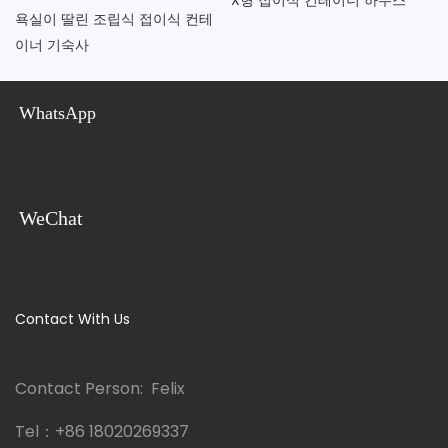
욕실이 딸린 조립식 접이식 컨테
이너 기숙사
WhatsApp
WeChat
Contact With Us
Contact Person: Felix
Tel：
+86 18020269337