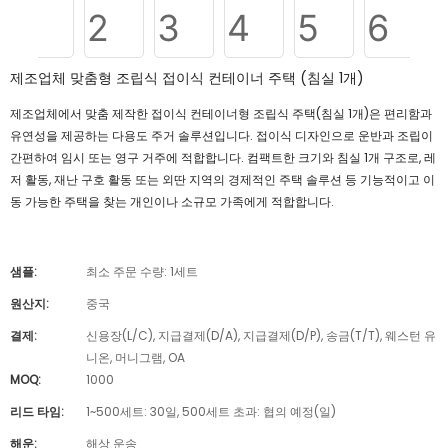
제조업체 맞춤형 조립식 접이식 컨테이너 주택 (침실 1개)
제조업체에서 맞춤 제작한 접이식 컨테이너형 조립식 주택(침실 1개)은 편리함과
유연성을 제공하는 다용도 주거 솔루션입니다. 접이식 디자인으로 운반과 조립이
간편하여 임시 또는 영구 거주에 적합합니다. 컴팩트한 크기와 침실 1개 구조로, 레
저 활동, 재난 구호 활동 또는 외딴 지역의 경제적인 주택 솔루션 등 기능적이고 이
동 가능한 주택을 찾는 개인이나 소규모 가족에게 적합합니다.
샘플:
최소 주문 수량: 1세트
원산지:
중국
결제:
신용장(L/C), 지급결제(D/A), 지급결제(D/P), 송금(T/T), 웨스턴 유
니온, 머니그램, OA
MOQ:
1000
리드 타임:
1~500세트: 30일, 500세트 초과: 협의 예정(일)
해운:
해상 운송