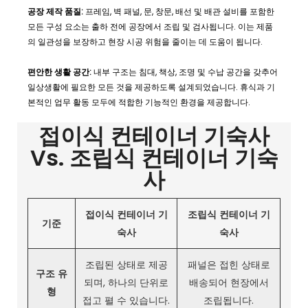
공장 제작 품질:
프레임, 벽 패널, 문, 창문, 배선 및 배관 설비를 포함한
모든 구성 요소는 출하 전에 공장에서 조립 및 검사됩니다. 이는 제품
의 일관성을 보장하고 현장 시공 위험을 줄이는 데 도움이 됩니다.
편안한 생활 공간:
내부 구조는 침대, 책상, 조명 및 수납 공간을 갖추어
일상생활에 필요한 모든 것을 제공하도록 설계되었습니다. 휴식과 기
본적인 업무 활동 모두에 적합한 기능적인 환경을 제공합니다.
접이식 컨테이너 기숙사
Vs. 조립식 컨테이너 기숙
사
접이식 컨테이너 기
조립식 컨테이너 기
기준
숙사
숙사
조립된 상태로 제공
패널은 접힌 상태로
구조 유
되며, 하나의 단위로
배송되어 현장에서
형
접고 펼 수 있습니다.
조립됩니다.