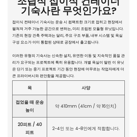
조립식 접이식 컨테이너
기숙사란 무엇인가요?
접이식 컨테이너 기숙사는 운송 시 컴팩트한 크기로 접히고 현장에서
펼쳐져 거주 가능한 공간으로 변하는, 미리 조립된 모듈형 유닛입니다.
기존의 현장 건축 주택과는 달리, 주요 구조 부품, 내부 시스템 및 욕실
구성 요소가 이미 통합된 상태로 공장에서 출고됩니다.
이러한 유형의 기숙사는 신속한 설치, 유연한 이동 및 지속적인 품질 관
리가 요구되는 프로젝트에 특히 유용합니다. 개별 욕실이 딸린 이 유닛
은 단기 또는 중기 프로젝트 기간 동안 현장에 머무르는 작업자에게 더
큰 프라이버시와 편안함을 제공합니다.
목
사양
접었을 때 운송
약 410mm (41cm / 약 16인치)
높이
20피트 / 40
2~4인 또는 4~8인에게 적합합니다.
피트