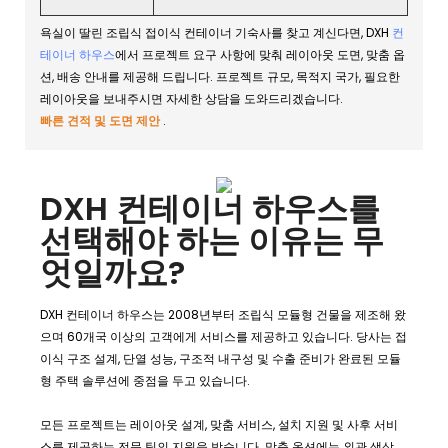
욕실이 딸린 조립식 접이식 컨테이너 기숙사를 찾고 계신다면, DXH
컨
테이너 하우스
에서 프로젝트 요구 사항에 맞춰 레이아웃 도면, 맞춤 옵
션, 배송 안내를 제공해 드립니다. 프로젝트 규모, 목적지 국가, 필요한
레이아웃을 보내주시면 자세한 상담을 도와드리겠습니다.
빠른 견적 및 도면 제안
.
DXH 컨테이너 하우스를
선택해야 하는 이유는 무
엇일까요?
DXH 컨테이너 하우스는 2008년부터 조립식 모듈형 건물을 제조해 왔
으며 60개국 이상의 고객에게 서비스를 제공하고 있습니다. 당사는 접
이식 구조 설계, 단열 성능, 구조적 내구성 및 수출 준비가 완료된 모듈
형 주택 솔루션에 중점을 두고 있습니다.
모든 프로젝트는 레이아웃 설계, 맞춤 서비스, 설치 지원 및 사후 서비
스를 제공하는 전문 팀의 지원을 받습니다. 맞춤 옵션에는 외관 색상,