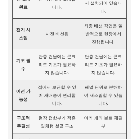
서 설치되어 있습니
완료
니다.
다.
최종 배선 작업은 일
전기 시
사전 배선됨
반적으로 현장에서
스템
진행됩니다.
단층 건물에는 콘크
단층 건물에는 콘크
기초 필
리트 기초가 필요하
리트 기초가 필요하
수
지 않습니다.
지 않습니다.
접어서 보관할 수 있
패널 단위로 분해하
이전 가
어 재배송이 편리합
여 재조립할 수 있습
능성
니다.
니다.
구조적
현장 접합부가 적은
여러 개의 볼트 체결
무결성
일체형 철골 구조
부