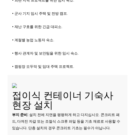
• 외딴 지역 프로젝트를 위한 임시 숙소.
• 군사 기지 임시 주택 및 전방 캠프.
• 재난 구호를 위한 긴급 대피소.
• 계절별 농업 노동자 숙소.
• 행사 관계자 및 보안팀을 위한 임시 숙소.
• 캠핑장 오두막 및 임대 주택 프로젝트.
접이식 컨테이너 기숙사
현장 설치
부지 준비:
설치 전에 지면을 평평하게 하고 다지십시오. 콘크리트 패
드, 다져진 자갈 또는 조절식 스크류 파일 등을 기초 재료로 사용할 수
있습니다. 단층 설치의 경우 콘크리트 기초는 필수가 아닙니다.