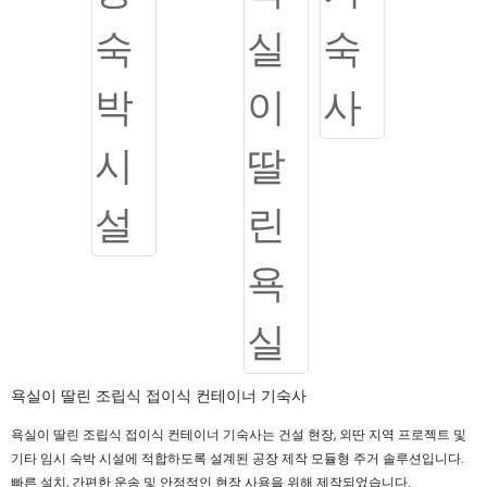
욕실이 딸린 조립식 접이식 컨테이너 기숙사
욕실이 딸린 조립식 접이식 컨테이너 기숙사는 건설 현장, 외딴 지역 프로젝트 및
기타 임시 숙박 시설에 적합하도록 설계된 공장 제작 모듈형 주거 솔루션입니다.
빠른 설치, 간편한 운송 및 안정적인 현장 사용을 위해 제작되었습니다.