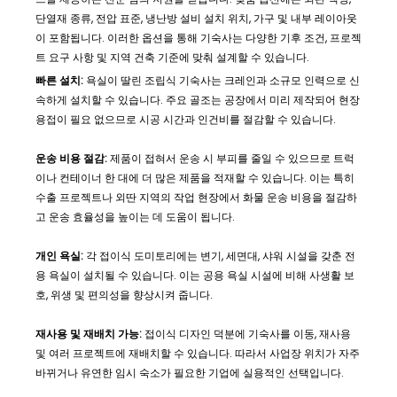
단열재 종류, 전압 표준, 냉난방 설비 설치 위치, 가구 및 내부 레이아웃
이 포함됩니다. 이러한 옵션을 통해 기숙사는 다양한 기후 조건, 프로젝
트 요구 사항 및 지역 건축 기준에 맞춰 설계할 수 있습니다.
빠른 설치:
욕실이 딸린 조립식 기숙사는 크레인과 소규모 인력으로 신
속하게 설치할 수 있습니다. 주요 골조는 공장에서 미리 제작되어 현장
용접이 필요 없으므로 시공 시간과 인건비를 절감할 수 있습니다.
운송 비용 절감:
제품이 접혀서 운송 시 부피를 줄일 수 있으므로 트럭
이나 컨테이너 한 대에 더 많은 제품을 적재할 수 있습니다. 이는 특히
수출 프로젝트나 외딴 지역의 작업 현장에서 화물 운송 비용을 절감하
고 운송 효율성을 높이는 데 도움이 됩니다.
개인 욕실:
각 접이식 도미토리에는 변기, 세면대, 샤워 시설을 갖춘 전
용 욕실이 설치될 수 있습니다. 이는 공용 욕실 시설에 비해 사생활 보
호, 위생 및 편의성을 향상시켜 줍니다.
재사용 및 재배치 가능:
접이식 디자인 덕분에 기숙사를 이동, 재사용
및 여러 프로젝트에 재배치할 수 있습니다. 따라서 사업장 위치가 자주
바뀌거나 유연한 임시 숙소가 필요한 기업에 실용적인 선택입니다.