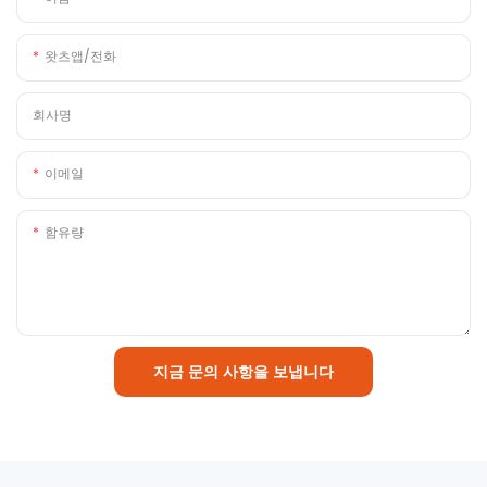
왓츠앱/전화
회사명
이메일
함유량
지금 문의 사항을 보냅니다