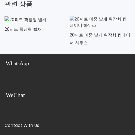
관련 상품
20피트 확장형 별채
20피트 이중 날개 확장형 컨테이
너 하우스
WhatsApp
WeChat
Contact With Us