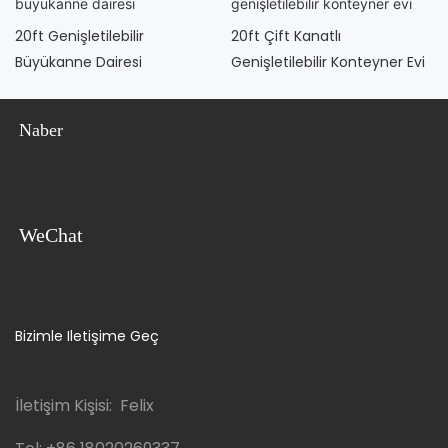
20ft Genişletilebilir
20ft Çift Kanatlı
Büyükanne Dairesi
Genişletilebilir Konteyner Evi
Naber
WeChat
Bizimle Iletişime Geç
İletişim Kişisi: Felix