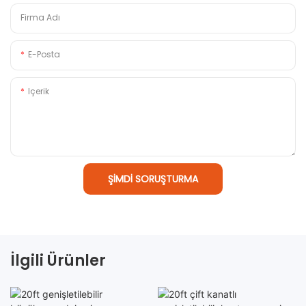
Firma Adı
E-Posta
Içerik
ŞIMDI SORUŞTURMA
İlgili Ürünler