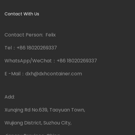
Contact With Us
Contact Person: Felix
Tel：
+86 18020269337
WhatsApp/WeChat：
+86 18020269337
E -Mail：
dxh@dxhcontainer.com
Add:
Xunqing Rd No.639, Taoyuan Town,
Wujiang District, Suzhou City,