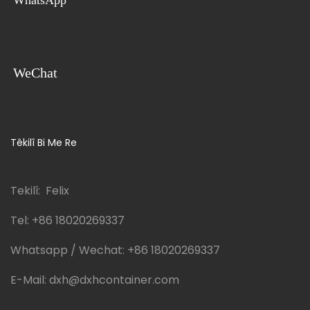
WeChat
Têkilî Bi Me Re
Tekilî: Felix
Tel:
+86 18020269337
Whatsapp / Wechat:
+86 18020269337
E-Mail:
dxh@dxhcontainer.com