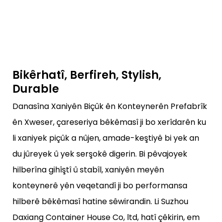
Bikêrhatî, Berfireh, Stylish,
Durable
Danasîna Xaniyên Biçûk ên Konteynerên Prefabrîk
ên Xweser, çareseriya bêkêmasî ji bo xerîdarên ku
li xaniyek piçûk a nûjen, amade-keştiyê bi yek an
du jûreyek û yek serşokê digerin. Bi pêvajoyek
hilberîna gihîştî û stabîl, xaniyên meyên
konteynerê yên veqetandî ji bo performansa
hilberê bêkêmasî hatine sêwirandin. Li Suzhou
Daxiang Container House Co, ltd, hatî çêkirin, em