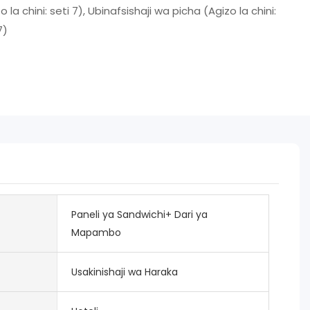
o la chini: seti 7), Ubinafsishaji wa picha (Agizo la chini:
7)
Paneli ya Sandwichi+ Dari ya
Mapambo
Usakinishaji wa Haraka