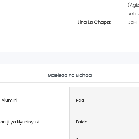
(Agiz
seti 
Jina La Chapa:
DXH
Maelezo Ya Bidhaa
a Alumini
Paa
aruji ya Nyuzinyuzi
Faida