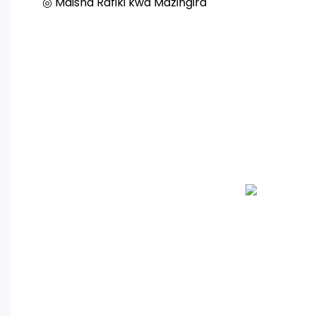
◎ Maisha Rafiki kwa Mazingira