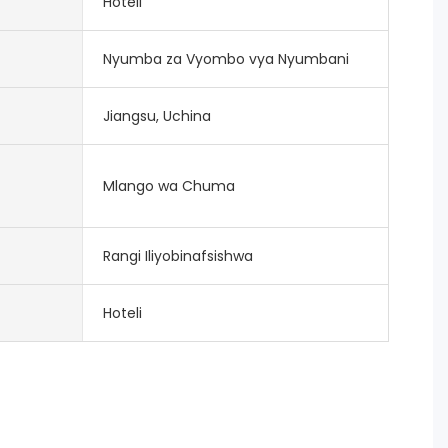
Hoteli
Nyumba za Vyombo vya Nyumbani
Jiangsu, Uchina
Mlango wa Chuma
Rangi Iliyobinafsishwa
Hoteli