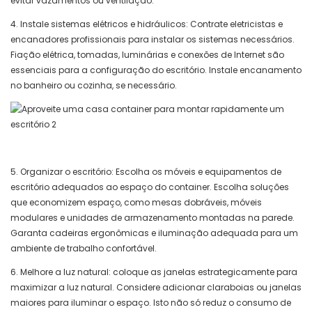
evitar vazamentos ou ventilação.
4. Instale sistemas elétricos e hidráulicos: Contrate eletricistas e
encanadores profissionais para instalar os sistemas necessários.
Fiação elétrica, tomadas, luminárias e conexões de Internet são
essenciais para a configuração do escritório. Instale encanamento
no banheiro ou cozinha, se necessário.
5. Organizar o escritório: Escolha os móveis e equipamentos de
escritório adequados ao espaço do container. Escolha soluções
que economizem espaço, como mesas dobráveis, móveis
modulares e unidades de armazenamento montadas na parede.
Garanta cadeiras ergonômicas e iluminação adequada para um
ambiente de trabalho confortável.
6. Melhore a luz natural: coloque as janelas estrategicamente para
maximizar a luz natural. Considere adicionar claraboias ou janelas
maiores para iluminar o espaço. Isto não só reduz o consumo de