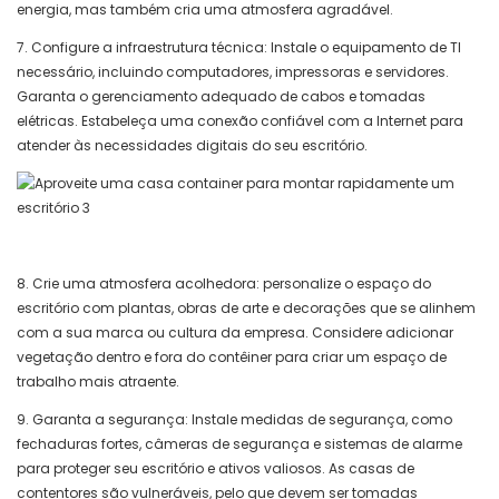
energia, mas também cria uma atmosfera agradável.
7. Configure a infraestrutura técnica: Instale o equipamento de TI
necessário, incluindo computadores, impressoras e servidores.
Garanta o gerenciamento adequado de cabos e tomadas
elétricas. Estabeleça uma conexão confiável com a Internet para
atender às necessidades digitais do seu escritório.
8. Crie uma atmosfera acolhedora: personalize o espaço do
escritório com plantas, obras de arte e decorações que se alinhem
com a sua marca ou cultura da empresa. Considere adicionar
vegetação dentro e fora do contêiner para criar um espaço de
trabalho mais atraente.
9. Garanta a segurança: Instale medidas de segurança, como
fechaduras fortes, câmeras de segurança e sistemas de alarme
para proteger seu escritório e ativos valiosos. As casas de
contentores são vulneráveis, pelo que devem ser tomadas