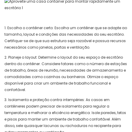
1. Escolha o contêiner certo: Escolha um contêiner que se adapte ao
tamanho, layout e condições das necessidades do seu escritório.
Certifique-se de que sua estrutura seja razoável e possua recursos
necessários como janelas, portas e ventilação.
2. Planeje o layout: Determine o layout do seu espaço de escritório
dentro do contêiner. Considere fatores como o número de estações
de trabalho, áreas de reunião, necessidades de armazenamento e
comodidades como cozinhas ou banheiros. Otimize o espaço
disponível para criar um ambiente de trabalho funcional e
confortável.
3. Isolamento e proteção contra intempéries: As casas em
contêineres podem precisar de isolamento para regular a
temperatura e melhorar a eficiência energética. Isole paredes, tetos
e pisos para manter um ambiente de trabalho confortável. Além
disso, sele quaisquer lacunas ou rachaduras no recipiente para