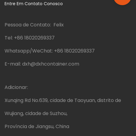
Entre Em Contato Conosco
Pessoa de Contato: Felix
Tel:
+86 18020269337
Whatsapp/WeChat:
+86 18020269337
E-mail:
dxh@dxhcontainer.com
Adicionar:
Xunqing Rd No.639, cidade de Taoyuan, distrito de
Wujiang, cidade de Suzhou,
Província de Jiangsu, China