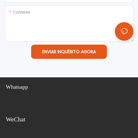
Contente
ENVIAR INQUÉRITO AGORA
Whatsapp
WeChat