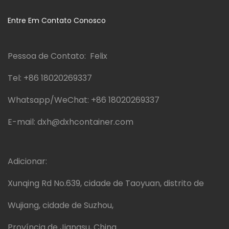
Entre Em Contato Conosco
Pessoa de Contato: Felix
Tel:
+86 18020269337
Whatsapp/WeChat:
+86 18020269337
E-mail:
dxh@dxhcontainer.com
Adicionar:
Xunqing Rd No.639, cidade de Taoyuan, distrito de
Wujiang, cidade de Suzhou,
Província de Jiangsu, China