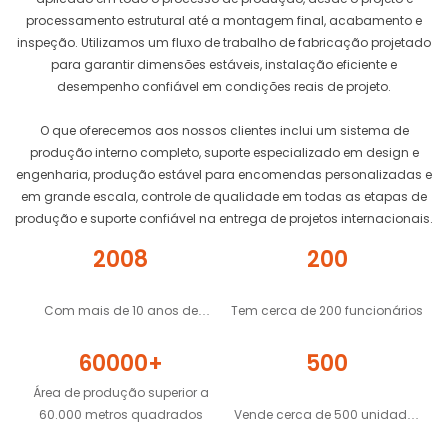
processamento estrutural até a montagem final, acabamento e
inspeção. Utilizamos um fluxo de trabalho de fabricação projetado
para garantir dimensões estáveis, instalação eficiente e
desempenho confiável em condições reais de projeto.
O que oferecemos aos nossos clientes inclui um sistema de
produção interno completo, suporte especializado em design e
engenharia, produção estável para encomendas personalizadas e
em grande escala, controle de qualidade em todas as etapas de
produção e suporte confiável na entrega de projetos internacionais.
2008
200
Com mais de 10 anos de
Tem cerca de 200 funcionários
experiência
60000+
500
Área de produção superior a
60.000 metros quadrados
Vende cerca de 500 unidades
de casa container por dia