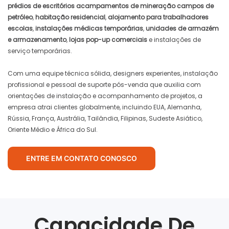
prédios de escritórios
acampamentos de mineração
campos de
petróleo
,
habitação residencial
,
alojamento para trabalhadores
escolas
,
instalações médicas temporárias
,
unidades de armazém
e armazenamento
,
lojas pop-up comerciais
e instalações de
serviço temporárias.
Com uma equipe técnica sólida, designers experientes, instalação
profissional e pessoal de suporte pós-venda que auxilia com
orientações de instalação e acompanhamento de projetos, a
empresa atrai clientes globalmente, incluindo EUA, Alemanha,
Rússia, França, Austrália, Tailândia, Filipinas, Sudeste Asiático,
Oriente Médio e África do Sul.
ENTRE EM CONTATO CONOSCO
Capacidade De