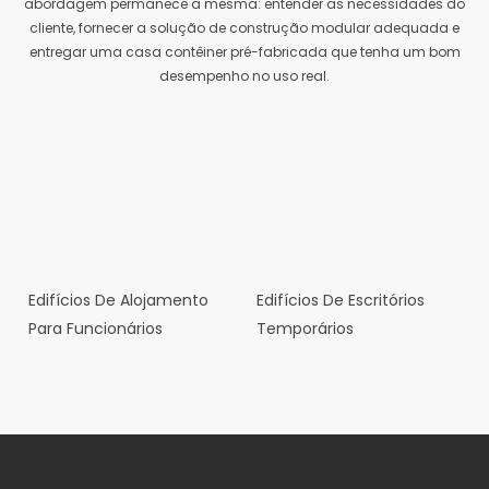
abordagem permanece a mesma: entender as necessidades do
cliente, fornecer a solução de construção modular adequada e
entregar uma casa contêiner pré-fabricada que tenha um bom
desempenho no uso real.
Edifícios De Alojamento
Edifícios De Escritórios
Para Funcionários
Temporários