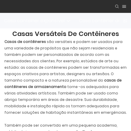
Casa contêiner expansível
Casa contêiner desta
Casas Versáteis De Contêineres
Casas de contêineres
são versáteis e podem ser usados ​​para
uma variedade de propósitos que não sejam residenciais e
também podem ser personalizados de acordo com as
necessidades dos clientes. Por exemplo, estúdios de arte ou
estúdio: as casas de contêineres podem ser transformadas em
espaços criativos para artistas, designers ou artesãos. O
tamanho compacto e a natureza personalizável do
casas de
contêineres de armazenamento
torne -os adequados para
várias atividades artísticas. Também pode ser usado como
abrigo temporário em áreas de desastre. Sua durabilidade,
mobilidade e instalação rápida os tornam adequados para
fornecer soluções de habitação instantâneas em emergências.
Também pode ser convertido em uma pequena academia,