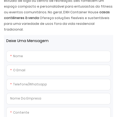
estúdio de ioga ou centro de recreação. Eles fornecem um
espaço compacto e personalizável para entusiastas do fitness
ou eventos comunitários. No geral, DXH Container House
casas
contêineres à venda
Ofereça soluções flexíveis e sustentáveis ​​
para uma variedade de usos fora da vida residencial
tradicional.
Deixe Uma Mensagem
Nome
O Email
Telefone/whatsapp
Nome Da Empresa
Contente