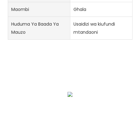
Maombi
Ghala
Huduma Ya Baada Ya
Usaidizi wa kiufundi
Mauzo
mtandaoni