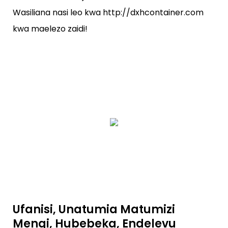
Wasiliana nasi leo kwa http://dxhcontainer.com
kwa maelezo zaidi!
Ufanisi, Unatumia Matumizi
Mengi, Hubebeka, Endelevu