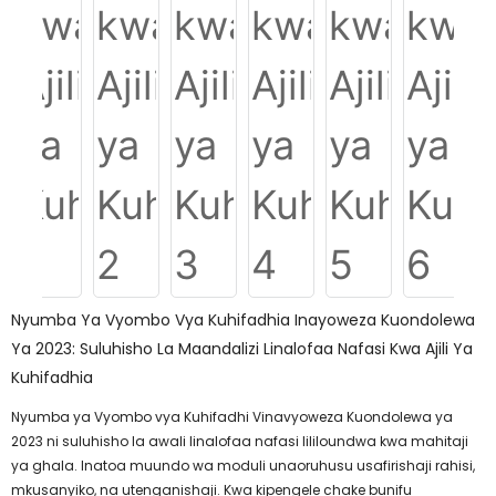
Nyumba Ya Vyombo Vya Kuhifadhia Inayoweza Kuondolewa
Ya 2023: Suluhisho La Maandalizi Linalofaa Nafasi Kwa Ajili Ya
Kuhifadhia
Nyumba ya Vyombo vya Kuhifadhi Vinavyoweza Kuondolewa ya
2023 ni suluhisho la awali linalofaa nafasi lililoundwa kwa mahitaji
ya ghala. Inatoa muundo wa moduli unaoruhusu usafirishaji rahisi,
mkusanyiko, na utenganishaji. Kwa kipengele chake bunifu