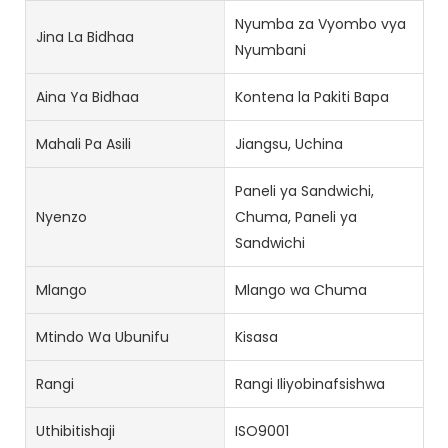
Nyumba za Vyombo vya
Jina La Bidhaa
Nyumbani
Aina Ya Bidhaa
Kontena la Pakiti Bapa
Mahali Pa Asili
Jiangsu, Uchina
Paneli ya Sandwichi,
Nyenzo
Chuma, Paneli ya
Sandwichi
Mlango
Mlango wa Chuma
Mtindo Wa Ubunifu
Kisasa
Rangi
Rangi Iliyobinafsishwa
Uthibitishaji
ISO9001