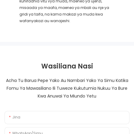
kuhifadhia vitu vya muda, maeneo ya ujenzi,
misaada ya maafa, maeneo ya mbali au nje ya
gridi ya taifa, na kama makazi ya muda kwa
wafanyakazi au wanajeshi.
Wasiliana Nasi
Acha Tu Barua Pepe Yako Au Nambari Yako Ya Simu Katika
Fomu Ya Mawasiliano Ili Tuweze Kukutumia Nukuu Ya Bure
Kwa Anuwai Ya Miundo Yetu
Jina
WhatsApp/Simu