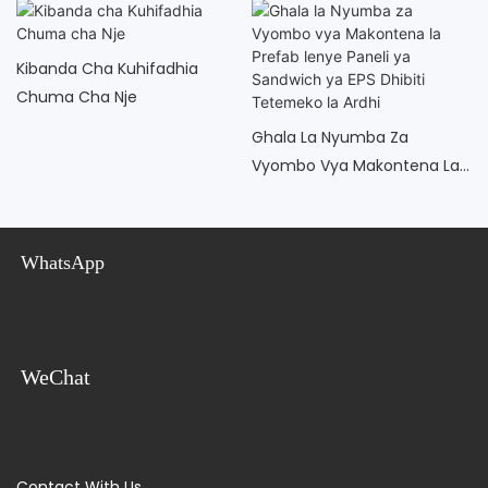
Kibanda Cha Kuhifadhia
Chuma Cha Nje
Ghala La Nyumba Za
Vyombo Vya Makontena La
Prefab Lenye Paneli Ya
Sandwich Ya EPS Dhibiti
Tetemeko La Ardhi
WhatsApp
WeChat
Contact With Us