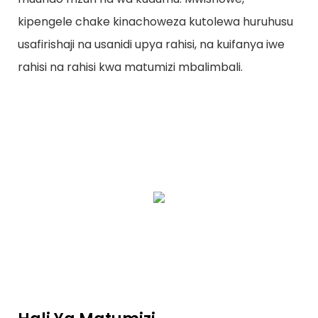
kipengele chake kinachoweza kutolewa huruhusu
usafirishaji na usanidi upya rahisi, na kuifanya iwe
rahisi na rahisi kwa matumizi mbalimbali.