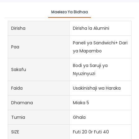
Maelezo Ya Bidhaa
Dirisha
Dirisha la Alumini
Paneli ya Sandwichi+ Dari
Paa
ya Mapambo
Bodi ya Saruji ya
Sakafu
Nyuzinyuzi
Faida
Usakinishaji wa Haraka
Dhamana
Miaka 5
Tumia
Ghala
SIZE
Futi 20 0r Futi 40