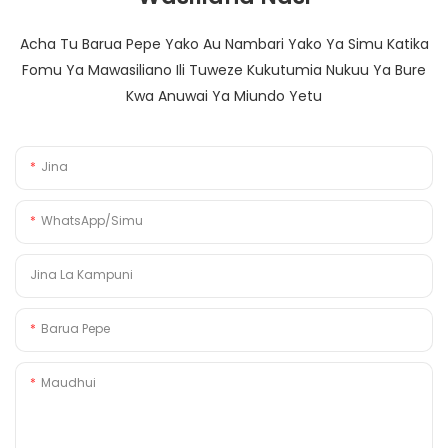
Acha Tu Barua Pepe Yako Au Nambari Yako Ya Simu Katika
Fomu Ya Mawasiliano Ili Tuweze Kukutumia Nukuu Ya Bure
Kwa Anuwai Ya Miundo Yetu
Jina
WhatsApp/Simu
Jina La Kampuni
Barua Pepe
Maudhui