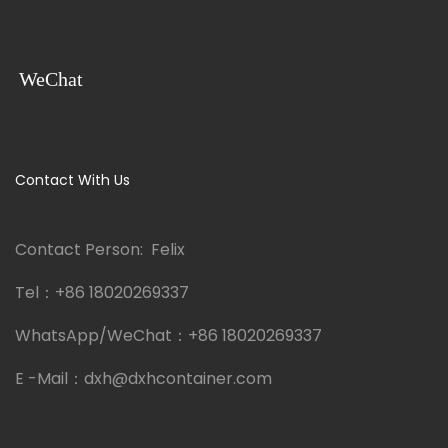
WeChat
Contact With Us
Contact Person: Felix
Tel：
+86 18020269337
WhatsApp/WeChat：
+86 18020269337
E -Mail：
dxh@dxhcontainer.com