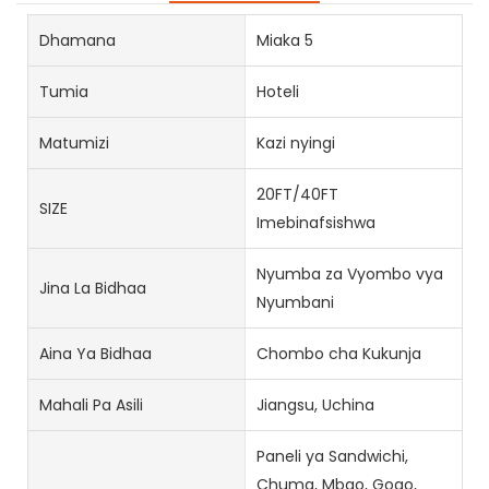
Dhamana
Miaka 5
Tumia
Hoteli
Matumizi
Kazi nyingi
20FT/40FT
SIZE
Imebinafsishwa
Nyumba za Vyombo vya
Jina La Bidhaa
Nyumbani
Aina Ya Bidhaa
Chombo cha Kukunja
Mahali Pa Asili
Jiangsu, Uchina
Paneli ya Sandwichi,
Chuma, Mbao, Gogo,