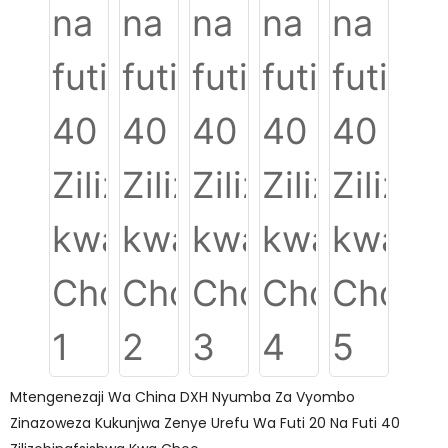
Mtengenezaji Wa China DXH Nyumba Za Vyombo
Zinazoweza Kukunjwa Zenye Urefu Wa Futi 20 Na Futi 40