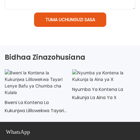
TUMA UCHUNGUZI SASA
Bidhaa Zinazohusiana
Nyumba Ya Kontena La
Kukunja La Aina Ya X
Bweni La Kontena La
Kukunjwa Lililowekwa Tayari
Lenye Bafu Ya Chumba Cha
Kulala
WhatsApp