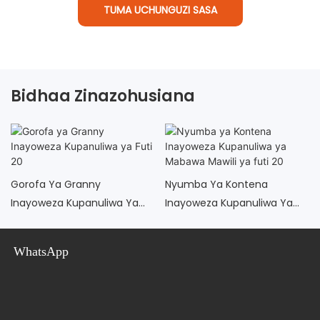
TUMA UCHUNGUZI SASA
Bidhaa Zinazohusiana
Gorofa Ya Granny
Nyumba Ya Kontena
Inayoweza Kupanuliwa Ya
Inayoweza Kupanuliwa Ya
Futi 20
Mabawa Mawili Ya Futi 20
WhatsApp