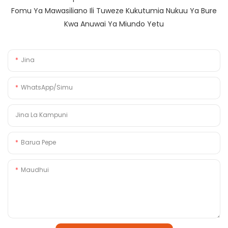
Fomu Ya Mawasiliano Ili Tuweze Kukutumia Nukuu Ya Bure
Kwa Anuwai Ya Miundo Yetu
Jina
WhatsApp/Simu
Jina La Kampuni
Barua Pepe
Maudhui