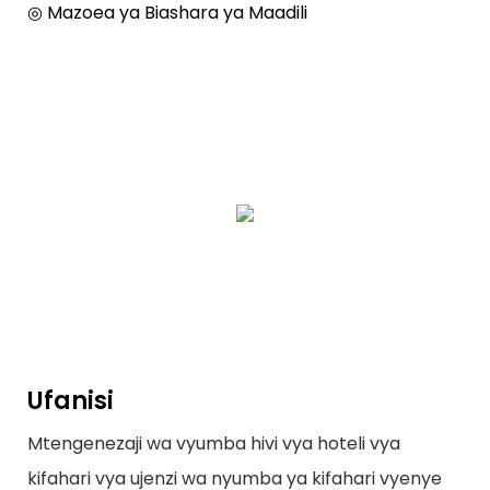
◎ Mazoea ya Biashara ya Maadili
Ufanisi
Mtengenezaji wa vyumba hivi vya hoteli vya
kifahari vya ujenzi wa nyumba ya kifahari vyenye