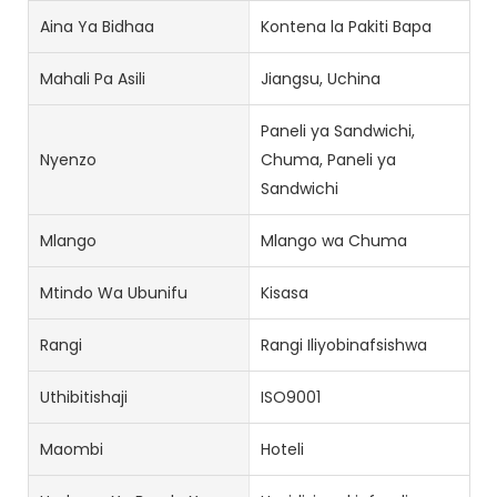
Aina Ya Bidhaa
Kontena la Pakiti Bapa
Mahali Pa Asili
Jiangsu, Uchina
Paneli ya Sandwichi,
Nyenzo
Chuma, Paneli ya
Sandwichi
Mlango
Mlango wa Chuma
Mtindo Wa Ubunifu
Kisasa
Rangi
Rangi Iliyobinafsishwa
Uthibitishaji
ISO9001
Maombi
Hoteli