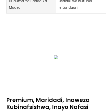
Huduma Ya Baada Ya
Usaidizi wa kiufundi
Mauzo
mtandaoni
Premium, Maridadi, Inaweza
Kubinafsishwa, Inayo Nafasi