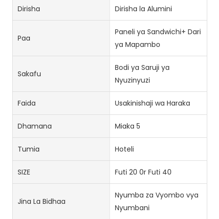
Dirisha
Dirisha la Alumini
Paneli ya Sandwichi+ Dari
Paa
ya Mapambo
Bodi ya Saruji ya
Sakafu
Nyuzinyuzi
Faida
Usakinishaji wa Haraka
Dhamana
Miaka 5
Tumia
Hoteli
SIZE
Futi 20 0r Futi 40
Nyumba za Vyombo vya
Jina La Bidhaa
Nyumbani