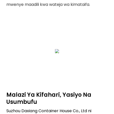
mwenye maadili kwa wateja wa kimataifa.
Malazi Ya Kifahari, Yasiyo Na
Usumbufu
Suzhou Daxiang Container House Co., Ltd ni