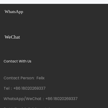
WhatsApp
WeChat
Contact With Us
Contact Person: Felix
Tel：
+86 18020269337
WhatsApp/WeChat：
+86 18020269337