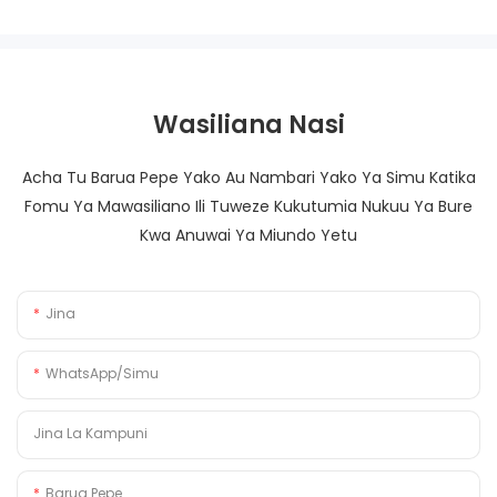
Wasiliana Nasi
Acha Tu Barua Pepe Yako Au Nambari Yako Ya Simu Katika
Fomu Ya Mawasiliano Ili Tuweze Kukutumia Nukuu Ya Bure
Kwa Anuwai Ya Miundo Yetu
Jina
WhatsApp/Simu
Jina La Kampuni
Barua Pepe