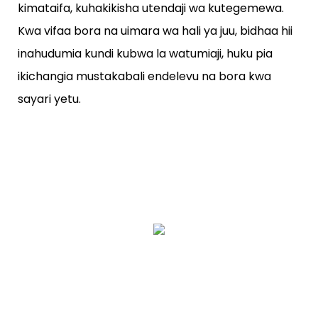
kimataifa, kuhakikisha utendaji wa kutegemewa.
Kwa vifaa bora na uimara wa hali ya juu, bidhaa hii
inahudumia kundi kubwa la watumiaji, huku pia
ikichangia mustakabali endelevu na bora kwa
sayari yetu.