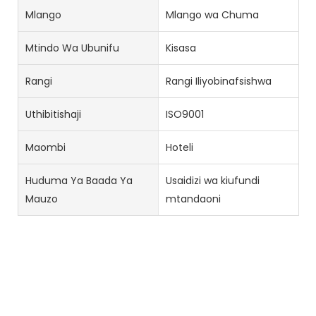
Mlango
Mlango wa Chuma
Mtindo Wa Ubunifu
Kisasa
Rangi
Rangi Iliyobinafsishwa
Uthibitishaji
ISO9001
Maombi
Hoteli
Huduma Ya Baada Ya
Usaidizi wa kiufundi
Mauzo
mtandaoni