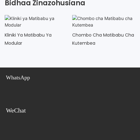
Bidhaa Zinazohusiana
Kliniki Ya Matibabu Ya
Chombo Cha Matibabu Cha
Modular
Kutembea
WhatsApp
WeChat