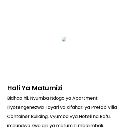
Hali Ya Matumizi
Bidhaa hii, Nyumba Ndogo ya Apartment
Iliyotengenezwa Tayari ya Kifahari ya Prefab Villa
Container Building, Vyumba vya Hoteli na Bafu,
imeundwa kwa ajili ya matumizi mbalimbali.