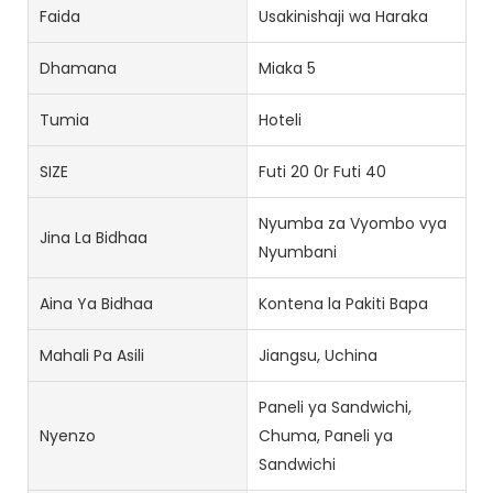
Faida
Usakinishaji wa Haraka
Dhamana
Miaka 5
Tumia
Hoteli
SIZE
Futi 20 0r Futi 40
Nyumba za Vyombo vya
Jina La Bidhaa
Nyumbani
Aina Ya Bidhaa
Kontena la Pakiti Bapa
Mahali Pa Asili
Jiangsu, Uchina
Paneli ya Sandwichi,
Nyenzo
Chuma, Paneli ya
Sandwichi