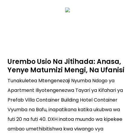
Urembo Usio Na Jitihada: Anasa,
Yenye Matumizi Mengi, Na Ufanisi
Tunakuletea Mtengenezaji Nyumba Ndogo ya
Apartment Iliyotengenezwa Tayari ya Kifahari ya
Prefab Villa Container Building Hotel Container
Vyumba na Bafu, inapatikana katika ukubwa wa
futi 20 na futi 40. DXH inatoa muundo wa kipekee
ambao umethibitishwa kwa viwango vya