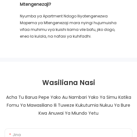
Mtengenezaji?
Nyumba ya Apartment Ndogo Iliyotengenezwa
Mapema ya Mtengenezaji mara nyingi hujumuisha
vifaa muhimu vya kuishi kama vile bafu, jiko dogo,
eneo la kulala, na nafasi ya kuhifadhi.
Wasiliana Nasi
Acha Tu Barua Pepe Yako Au Nambari Yako Ya Simu Katika
Fomu Ya Mawasiliano Ili Tuweze Kukutumia Nukuu Ya Bure
Kwa Anuwai Ya Miundo Yetu
Jina