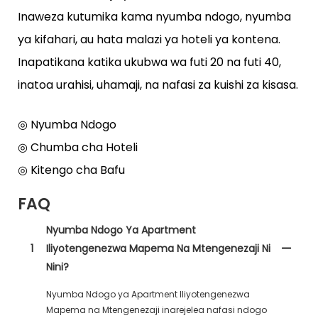
Inaweza kutumika kama nyumba ndogo, nyumba
ya kifahari, au hata malazi ya hoteli ya kontena.
Inapatikana katika ukubwa wa futi 20 na futi 40,
inatoa urahisi, uhamaji, na nafasi za kuishi za kisasa.
◎ Nyumba Ndogo
◎ Chumba cha Hoteli
◎ Kitengo cha Bafu
FAQ
Nyumba Ndogo Ya Apartment
1
Iliyotengenezwa Mapema Na Mtengenezaji Ni
Nini?
Nyumba Ndogo ya Apartment Iliyotengenezwa
Mapema na Mtengenezaji inarejelea nafasi ndogo