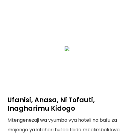
Ufanisi, Anasa, Ni Tofauti,
Inagharimu Kidogo
Mtengenezaji wa vyumba vya hoteli na bafu za
majengo ya kifahari hutoa faida mbalimbali kwa