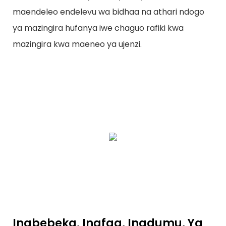
maendeleo endelevu wa bidhaa na athari ndogo
ya mazingira hufanya iwe chaguo rafiki kwa
mazingira kwa maeneo ya ujenzi.
Inabebeka, Inafaa, Inadumu, Ya