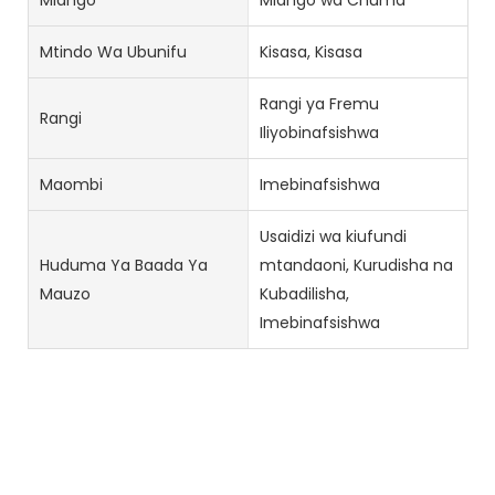
Mtindo Wa Ubunifu
Kisasa, Kisasa
Rangi ya Fremu
Rangi
Iliyobinafsishwa
Maombi
Imebinafsishwa
Usaidizi wa kiufundi
Huduma Ya Baada Ya
mtandaoni, Kurudisha na
Mauzo
Kubadilisha,
Imebinafsishwa