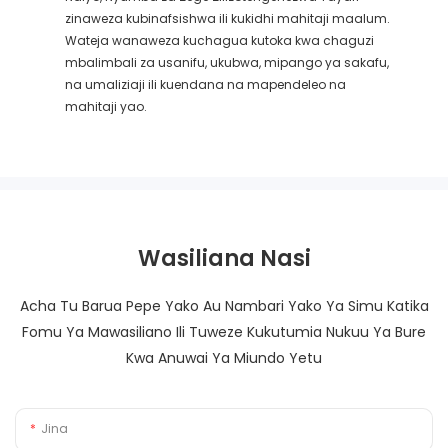
zinaweza kubinafsishwa ili kukidhi mahitaji maalum.
Wateja wanaweza kuchagua kutoka kwa chaguzi
mbalimbali za usanifu, ukubwa, mipango ya sakafu,
na umaliziaji ili kuendana na mapendeleo na
mahitaji yao.
Wasiliana Nasi
Acha Tu Barua Pepe Yako Au Nambari Yako Ya Simu Katika
Fomu Ya Mawasiliano Ili Tuweze Kukutumia Nukuu Ya Bure
Kwa Anuwai Ya Miundo Yetu
Jina