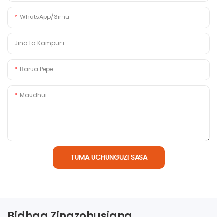
WhatsApp/Simu
Jina La Kampuni
Barua Pepe
Maudhui
TUMA UCHUNGUZI SASA
Bidhaa Zinazohusiana