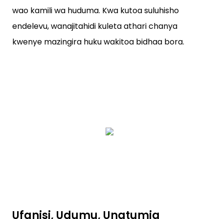
wao kamili wa huduma. Kwa kutoa suluhisho
endelevu, wanajitahidi kuleta athari chanya
kwenye mazingira huku wakitoa bidhaa bora.
Ufanisi, Udumu, Unatumia