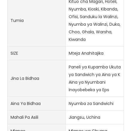
Kituo cha Magari, Hoteli,
Nyumba, Kioski, Kibanda,
Ofisi, Sanduku la Walinzi,
Tumia
Nyumba ya Walinzi, Duka,
Choo, Ghala, Warsha,
Kiwanda
SIZE
Mteja Anahitajika
Paneli ya Kupamba Ukuta
ya Sandwich ya Aina ya K
Jina La Bidhaa
Aina ya Nyumbani
Inayobebeka ya Eps
Aina Ya Bidhaa
Nyumba za Sandwichi
Mahali Pa Asili
Jiangsu, Uchina
Mlango
Mlango wa Chuma