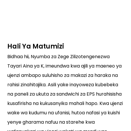
Hali Ya Matumizi
Bidhaa hii, Nyumba za Zege Zilizotengenezwa
Tayari Aina ya K, imeundwa kwa ajili ya maeneo ya
ujenzi ambapo suluhisho za makazi za haraka na
rahisi zinahitajika. Asili yake inayoweza kubebeka
na paneli za ukuta za sandwichi za EPS hurahisisha
kusafirisha na kukusanyika mahali hapo. Kwa ujenzi
wake wa kudumu na ufanisi, hutoa nafasi ya kuishi
yenye gharama nafuu na starehe kwa