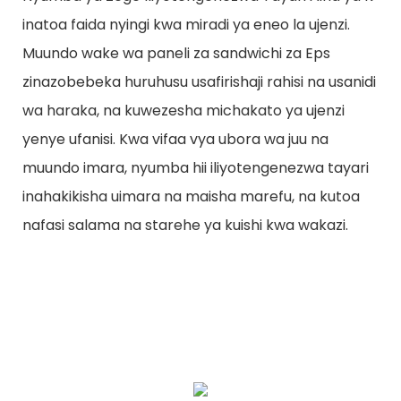
inatoa faida nyingi kwa miradi ya eneo la ujenzi.
Muundo wake wa paneli za sandwichi za Eps
zinazobebeka huruhusu usafirishaji rahisi na usanidi
wa haraka, na kuwezesha michakato ya ujenzi
yenye ufanisi. Kwa vifaa vya ubora wa juu na
muundo imara, nyumba hii iliyotengenezwa tayari
inahakikisha uimara na maisha marefu, na kutoa
nafasi salama na starehe ya kuishi kwa wakazi.