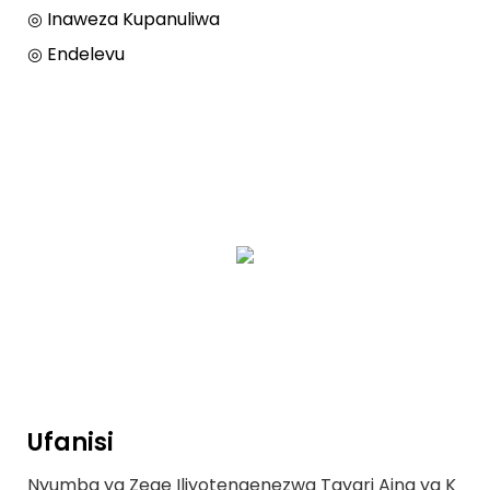
◎ Inaweza Kupanuliwa
◎ Endelevu
Ufanisi
Nyumba ya Zege Iliyotengenezwa Tayari Aina ya K