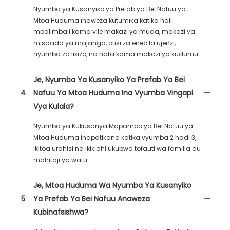
Nyumba ya Kusanyiko ya Prefab ya Bei Nafuu ya
Mtoa Huduma inaweza kutumika katika hali
mbalimbali kama vile makazi ya muda, makazi ya
misaada ya majanga, ofisi za eneo la ujenzi,
nyumba za likizo, na hata kama makazi ya kudumu.
Je, Nyumba Ya Kusanyiko Ya Prefab Ya Bei
4
Nafuu Ya Mtoa Huduma Ina Vyumba Vingapi
Vya Kulala?
Nyumba ya Kukusanya Mapambo ya Bei Nafuu ya
Mtoa Huduma inapatikana katika vyumba 2 hadi 3,
ikitoa urahisi na ikikidhi ukubwa tofauti wa familia au
mahitaji ya watu.
Je, Mtoa Huduma Wa Nyumba Ya Kusanyiko
5
Ya Prefab Ya Bei Nafuu Anaweza
Kubinafsishwa?