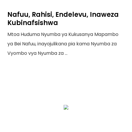
Nafuu, Rahisi, Endelevu, Inaweza
Kubinafsishwa
Mtoa Huduma Nyumba ya Kukusanya Mapambo
ya Bei Nafuu, inayojulikana pia kama Nyumba za
Vyombo vya Nyumba za ...