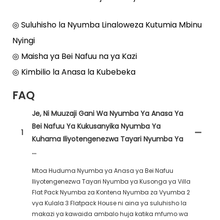
◎ Suluhisho la Nyumba Linaloweza Kutumia Mbinu
Nyingi
◎ Maisha ya Bei Nafuu na ya Kazi
◎ Kimbilio la Anasa la Kubebeka
FAQ
Je, Ni Muuzaji Gani Wa Nyumba Ya Anasa Ya
Bei Nafuu Ya Kukusanyika Nyumba Ya
1
Kuhama Iliyotengenezwa Tayari Nyumba Ya
...
Mtoa Huduma Nyumba ya Anasa ya Bei Nafuu
Iliyotengenezwa Tayari Nyumba ya Kusonga ya Villa
Flat Pack Nyumba za Kontena Nyumba za Vyumba 2
vya Kulala 3 Flatpack House ni aina ya suluhisho la
makazi ya kawaida ambalo huja katika mfumo wa