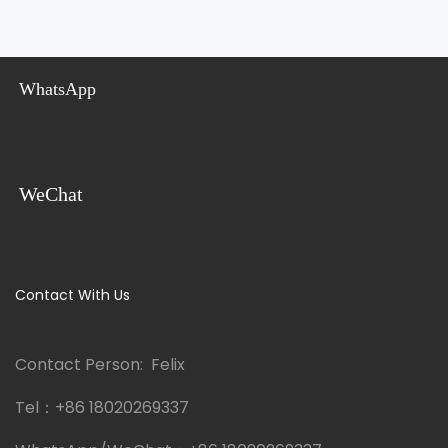
WhatsApp
WeChat
Contact With Us
Contact Person: Felix
Tel：
+86 18020269337