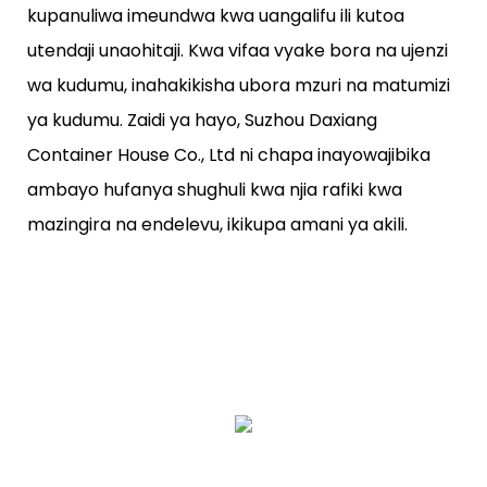
kupanuliwa imeundwa kwa uangalifu ili kutoa
utendaji unaohitaji. Kwa vifaa vyake bora na ujenzi
wa kudumu, inahakikisha ubora mzuri na matumizi
ya kudumu. Zaidi ya hayo, Suzhou Daxiang
Container House Co., Ltd ni chapa inayowajibika
ambayo hufanya shughuli kwa njia rafiki kwa
mazingira na endelevu, ikikupa amani ya akili.