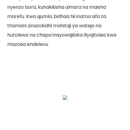
nyenzo bora, kuhakikisha uimara na maisha
marefu. Kwa ujumla, bidhaa hii inatoa sifa za
thamani zinazokidhi mahitaji ya wateja na
hutolewa na chapa inayowajibika iliyojitolea kwa
mazoea endelevu.