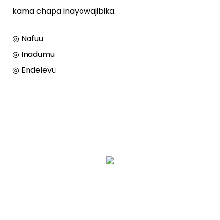
kama chapa inayowajibika.
◎ Nafuu
◎ Inadumu
◎ Endelevu