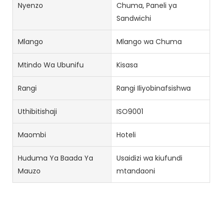
Nyenzo
Chuma, Paneli ya
Sandwichi
Mlango
Mlango wa Chuma
Mtindo Wa Ubunifu
Kisasa
Rangi
Rangi Iliyobinafsishwa
Uthibitishaji
ISO9001
Maombi
Hoteli
Huduma Ya Baada Ya
Usaidizi wa kiufundi
Mauzo
mtandaoni