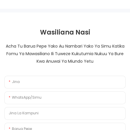
Wasiliana Nasi
Acha Tu Barua Pepe Yako Au Nambari Yako Ya Simu Katika
Fomu Ya Mawasiliano Ili Tuweze Kukutumia Nukuu Ya Bure
Kwa Anuwai Ya Miundo Yetu
Jina
WhatsApp/Simu
Jina La Kampuni
Barua Pepe