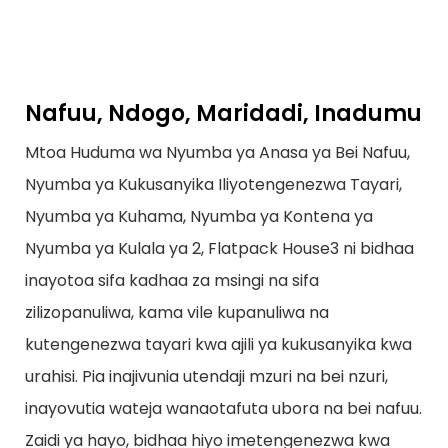
Nafuu, Ndogo, Maridadi, Inadumu
Mtoa Huduma wa Nyumba ya Anasa ya Bei Nafuu,
Nyumba ya Kukusanyika Iliyotengenezwa Tayari,
Nyumba ya Kuhama, Nyumba ya Kontena ya
Nyumba ya Kulala ya 2, Flatpack House3 ni bidhaa
inayotoa sifa kadhaa za msingi na sifa
zilizopanuliwa, kama vile kupanuliwa na
kutengenezwa tayari kwa ajili ya kukusanyika kwa
urahisi. Pia inajivunia utendaji mzuri na bei nzuri,
inayovutia wateja wanaotafuta ubora na bei nafuu.
Zaidi ya hayo, bidhaa hiyo imetengenezwa kwa