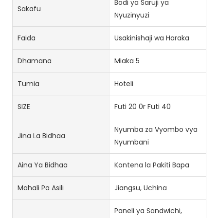
Bodi ya Saruji ya
Sakafu
Nyuzinyuzi
Faida
Usakinishaji wa Haraka
Dhamana
Miaka 5
Tumia
Hoteli
SIZE
Futi 20 0r Futi 40
Nyumba za Vyombo vya
Jina La Bidhaa
Nyumbani
Aina Ya Bidhaa
Kontena la Pakiti Bapa
Mahali Pa Asili
Jiangsu, Uchina
Paneli ya Sandwichi,