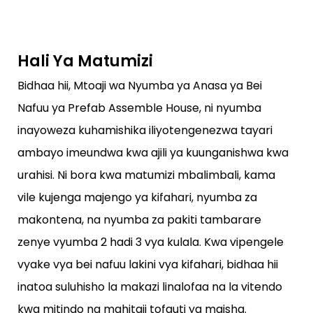
Hali Ya Matumizi
Bidhaa hii, Mtoaji wa Nyumba ya Anasa ya Bei
Nafuu ya Prefab Assemble House, ni nyumba
inayoweza kuhamishika iliyotengenezwa tayari
ambayo imeundwa kwa ajili ya kuunganishwa kwa
urahisi. Ni bora kwa matumizi mbalimbali, kama
vile kujenga majengo ya kifahari, nyumba za
makontena, na nyumba za pakiti tambarare
zenye vyumba 2 hadi 3 vya kulala. Kwa vipengele
vyake vya bei nafuu lakini vya kifahari, bidhaa hii
inatoa suluhisho la makazi linalofaa na la vitendo
kwa mitindo na mahitaji tofauti ya maisha.