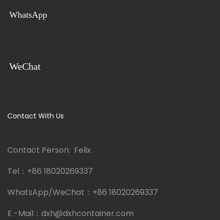
WhatsApp
WeChat
Contact With Us
Contact Person: Felix
Tel：
+86 18020269337
WhatsApp/WeChat：
+86 18020269337
E -Mail：
dxh@dxhcontainer.com