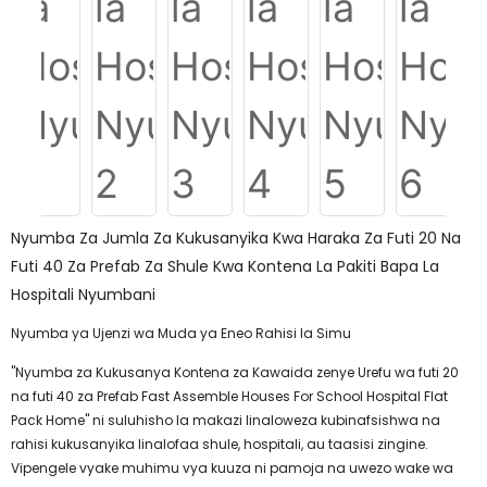
Nyumba Za Jumla Za Kukusanyika Kwa Haraka Za Futi 20 Na
Futi 40 Za Prefab Za Shule Kwa Kontena La Pakiti Bapa La
Hospitali Nyumbani
Nyumba ya Ujenzi wa Muda ya Eneo Rahisi la Simu
"Nyumba za Kukusanya Kontena za Kawaida zenye Urefu wa futi 20
na futi 40 za Prefab Fast Assemble Houses For School Hospital Flat
Pack Home" ni suluhisho la makazi linaloweza kubinafsishwa na
rahisi kukusanyika linalofaa shule, hospitali, au taasisi zingine.
Vipengele vyake muhimu vya kuuza ni pamoja na uwezo wake wa