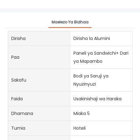
Maelezo Ya Bidhaa
Dirisha
Dirisha la Alumini
Paneli ya Sandwichi+ Dari
Paa
ya Mapambo
Bodi ya Saruji ya
Sakafu
Nyuzinyuzi
Faida
Usakinishaji wa Haraka
Dhamana
Miaka 5
Tumia
Hoteli