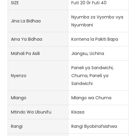
SIZE
Futi 20 0r Futi 40
Nyumba za Vyombo vya
Jina La Bidhaa
Nyumbani
Aina Ya Bidhaa
Kontena la Pakiti Bapa
Mahali Pa Asili
Jiangsu, Uchina
Paneli ya Sandwichi,
Nyenzo
Chuma, Paneli ya
Sandwichi
Mlango
Mlango wa Chuma
Mtindo Wa Ubunifu
Kisasa
Rangi
Rangi Iliyobinafsishwa