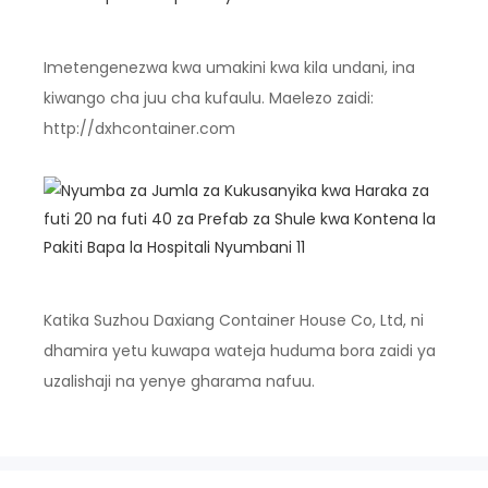
Imetengenezwa kwa umakini kwa kila undani, ina
kiwango cha juu cha kufaulu. Maelezo zaidi:
http://dxhcontainer.com
Katika Suzhou Daxiang Container House Co, Ltd, ni
dhamira yetu kuwapa wateja huduma bora zaidi ya
uzalishaji na yenye gharama nafuu.