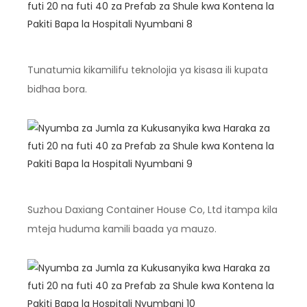
Tunatumia kikamilifu teknolojia ya kisasa ili kupata
bidhaa bora.
Suzhou Daxiang Container House Co, Ltd itampa kila
mteja huduma kamili baada ya mauzo.