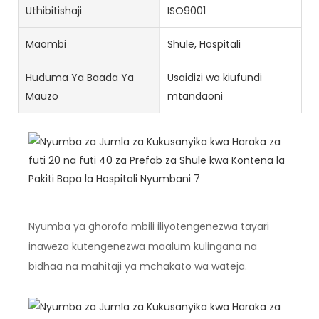
Uthibitishaji
ISO9001
Maombi
Shule, Hospitali
Huduma Ya Baada Ya
Usaidizi wa kiufundi
Mauzo
mtandaoni
Nyumba ya ghorofa mbili iliyotengenezwa tayari
inaweza kutengenezwa maalum kulingana na
bidhaa na mahitaji ya mchakato wa wateja.