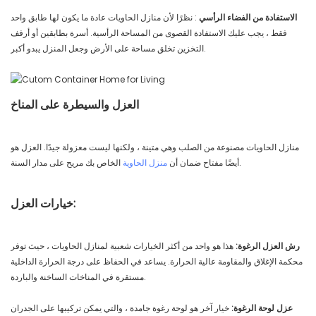
الاستفادة من الفضاء الرأسي
: نظرًا لأن منازل الحاويات عادة ما يكون لها طابق واحد
فقط ، يجب عليك الاستفادة القصوى من المساحة الرأسية. أسرة بطابقين أو أرفف
التخزين تخلق مساحة على الأرض وجعل المنزل يبدو أكبر.
العزل والسيطرة على المناخ
منازل الحاويات مصنوعة من الصلب وهي متينة ، ولكنها ليست معزولة جيدًا. العزل هو
الخاص بك مريح على مدار السنة.
أيضًا مفتاح ضمان أن
منزل الحاوية
خيارات العزل:
رش العزل الرغوة:
هذا هو واحد من أكثر الخيارات شعبية لمنازل الحاويات ، حيث توفر
محكمة الإغلاق والمقاومة عالية الحرارة. يساعد في الحفاظ على درجة الحرارة الداخلية
مستقرة في المناخات الساخنة والباردة.
عزل لوحة الرغوة:
خيار آخر هو لوحة رغوة جامدة ، والتي يمكن تركيبها على الجدران