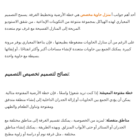
أحد أهم جوانب أ
منزل حاوية مخصص
هي خطة الأرضية وتخطيط الغرفة. يسمح التصميم
المعياري لهذه الهياكل بمجموعة متنوعة من التكوينات الإبداعية ، من شقق الاستوديو
المريحة إلى المنازل الفسيحة مع غرف نوم متعددة.
على الرغم من أن منازل الحاويات مضغوطة بطبيعتها ، فإن بناءها المعياري يوفر مرونة
كبيرة. يمكنك الجمع بين حاويات متعددة لإنشاء مساحات أكبر وأكثر انفتاحًا ، أو إبقائها
بسيطة مع حاوية واحدة.
نصائح لتصميم تخصيص التصميم:
خطة مفتوحة المعيشة:
إذا كنت تريد شعورًا واسعًا ، فإن خطة الأرضية المفتوحة مثالية.
يمكن أن يؤدي الجمع بين الحاويات أو إزالة الجدران الداخلية إلى إنشاء منطقة متدفق
ومفتوحة وتناول الطعام والطهي.
مناطق منفصلة:
لمزيد من الخصوصية ، يمكنك تقسيم الغرفة إلى مناطق مختلفة مع
الجدران أو الستائر أو حتى الأبواب المنزلق. وبهذه الطريقة ، يمكنك إنشاء مناطق
مختلفة ، مثل غرفة نوم أو دراسة أو زاوية مطبخ.