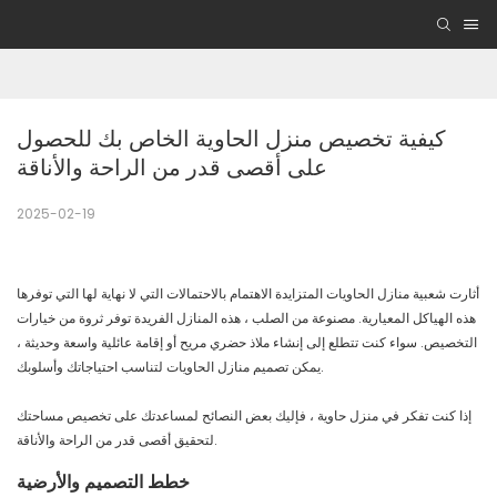
كيفية تخصيص منزل الحاوية الخاص بك للحصول 
على أقصى قدر من الراحة والأناقة
2025-02-19
أثارت شعبية منازل الحاويات المتزايدة الاهتمام بالاحتمالات التي لا نهاية لها التي توفرها
هذه الهياكل المعيارية. مصنوعة من الصلب ، هذه المنازل الفريدة توفر ثروة من خيارات
التخصيص. سواء كنت تتطلع إلى إنشاء ملاذ حضري مريح أو إقامة عائلية واسعة وحديثة ،
يمكن تصميم منازل الحاويات لتناسب احتياجاتك وأسلوبك.
إذا كنت تفكر في منزل حاوية ، فإليك بعض النصائح لمساعدتك على تخصيص مساحتك
لتحقيق أقصى قدر من الراحة والأناقة.
خطط التصميم والأرضية