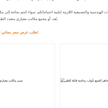
بُعد، أو مجمع مكاتب معياري متعدد الطوابق للاستخدام التجاري، فإننا نقدم لكم حلول مساحات العمل المناسبة.
واستكشف حلول المكاتب المعيارية المناسبة لمشروعك.
اطلب عرض سعر مجاني ل