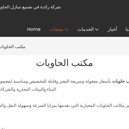
ا
أخبار
الخدمات
منتجات
Home
مكتب الحاويات
مكتب الحاويات
ب حاويات
بأسعار معقولة وسريعة النشر وقابلة للتخصيص ومناسبة لمجموعة
البناء والبيئات التجارية والشركات وحقول التعدين والنفط والاستجابة للطوارئ وغيرها من السيناريوهات.