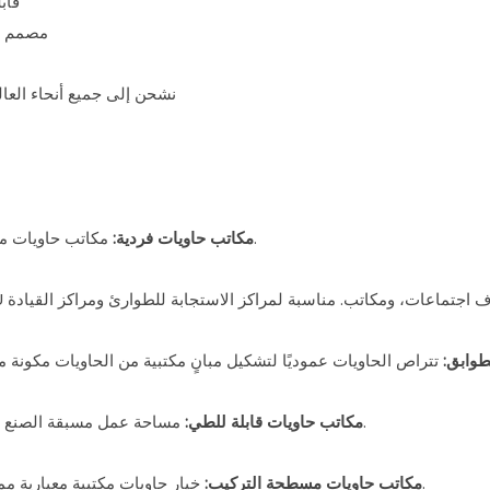
• ق
• مصمم ل
• نشحن إلى جميع أنحاء العالم من مصنعنا ا
مكاتب حاويات متنقلة بطول 20 / 40 قدمًا مثالية للمكاتب في الموقع والمكاتب المؤقتة.
مكاتب حاويات فردية:
طوابق:
مساحة عمل مسبقة الصنع مصممة للمواقع والتعدين والنفط والغاز، مع سرعة النشر وسهولة النقل.
مكاتب حاويات قابلة للطي:
خيار حاويات مكتبية معيارية ممتازة للاستخدام التجاري، توفر المتانة والعزل الحراري والتركيب السريع.
مكاتب حاويات مسطحة التركيب: