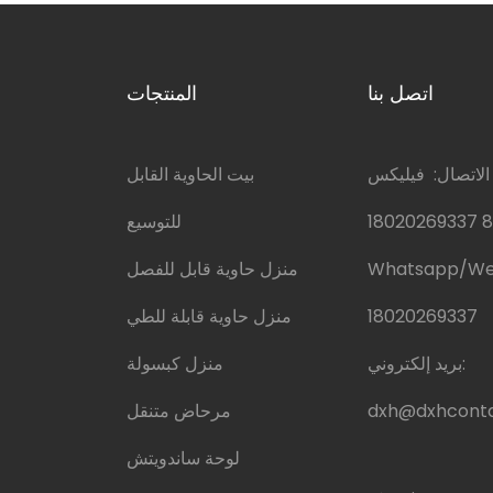
اتصل بنا
المنتجات
اتصال: فيليكس
بيت الحاوية القابل
للتوسيع
Whatsapp/W
منزل حاوية قابل للفصل
18020269337
منزل حاوية قابلة للطي
بريد إلكتروني:
منزل كبسولة
dxh@dxhconta
مرحاض متنقل
لوحة ساندويتش