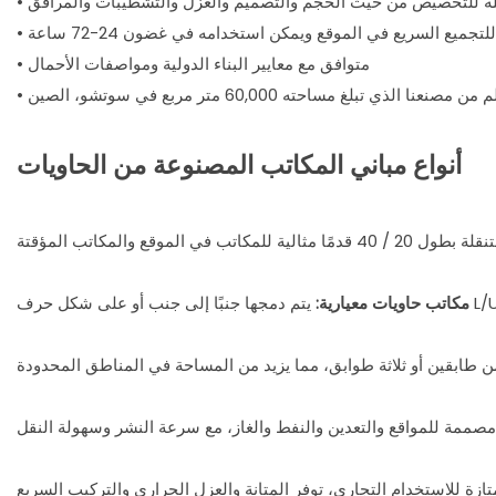
ابلة للتخصيص من حيث الحجم والتصميم والعزل والتشطيبات والمرافق
لتجميع السريع في الموقع ويمكن استخدامه في غضون 24-72 ساعة
• متوافق مع معايير البناء الدولية ومواصفات الأحمال
لذي تبلغ مساحته 60,000 متر مربع في سوتشو، الصين
أنواع مباني المكاتب المصنوعة من الحاويات
مكاتب حاويات معيارية: