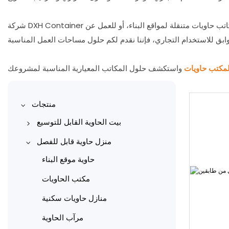
شركة DXH Container هي شركة متخصصة في تصنيع مكاتب الحاويات الجاهزة، وتمتلك القدرات الهندسية والتصنيعية اللازمة لتلبية احتياجاتكم. سواء كنتم بحاجة إلى مكاتب حاويات متنقلة لمواقع البناء، أو للعمل عن
مكتب حاويات
منتجات
بيت الحاوية القابل للتوسيع
منزل حاويات قابل للتوسيع 10
منزل حاوية قابل للفصل
أقدام
حاوية موقع البناء
منزل حاوية قابل للتوسيع 20 قدم
مكتب الحاويات
منزل حاويات قابل للتوسيع 30
منازل حاويات سكنية
قدمًا
مرآب الحاوية
منزل حاوية قابل للتوسيع 40 قدمًا