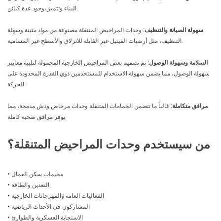
البناء وتتميز بوجود عدة كبائن.
سهولة الصيانة والتنظيف:
وحدات المراحيض المتنقلة مصنوعة من مواد متينة وسهلة
التنظيف، مثل أرضيات الفينيل غير القابلة للانزلاق والأسطح غير المسامية.
السلامة وسهولة الوصول:
تم تصميم بعض المراحيض الخارجية المحمولة لتلبية معايير
سهولة الوصول، مما يضمن سهولة الاستخدام للمستخدمين ذوي القدرة المحدودة على
الحركة.
مرافق متكاملة:
غالباً ما تتضمن الحمامات المتنقلة وحدات مرحاض ودش مدمجة، مما
يوفر مرافق صحية كاملة.
من سيستخدم وحدات المراحيض المتنقلة؟
• مخيمات سكن العمال
• التعدين والطاقة
• الفعاليات العامة والمهرجانات الخارجية
• المشاركون في الأحداث الرياضية
• الاستجابة العسكرية والطوارئ