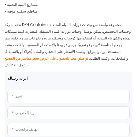
• مشاريع البنية التحتية
• مناطق سكنية مؤقتة
تقدم شركة DXH Container مجموعة واسعة من وحدات دورات المياه المتنقلة
وخدمات التخصيص. يمكن توصيل وحدات دورات المياه المتنقلة المعيارية لدينا بشبكات
المياه والكهرباء البلدية، أو استخدامها كوحدات مستقلة مزودة بخزانات مياه داخلية، مما
يجعلها مناسبة لأي موقع تقريبًا. يرجى تزويدنا بالاستخدام المقصود، والأبعاد، وعدد
المستخدمين، والموقع؛ وتعتمد الأسعار على الحجم، والمادة (فولاذ أو بلاستيك)،
والملحقات، وكمية الطلب.
تواصلوا معنا للحصول على عرض سعر مباشر من المصنع
يشمل التكاليف.
اترك رسالة
اسم
بريد إلكتروني
الهاتف/واتساب