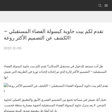
نقدم لكم بيت حاوية كبسولة الفضاء المستقبلي – 
الكشف عن التصميم الأكثر روعة!
2023-12-06
هل أنت مستعد للدخول في مستقبل الإسكان؟ نقدم لكم بيت حاوية كبسولة الفضاء
المستقبلية – التصميم الأكثر إثارة الذي تم إعداده لإحداث ثورة في الطريقة التي نعيش
بها!
تخيل أنك تعيش في مساحة تجمع بين التصميم العصري الأنيق والتطبيق العملي لحاوية
الشحن. لا يعد منزل حاوية كبسولة الفضاء المستقبلية أعجوبة معمارية مذهلة فحسب،
بل إنه أيضًا حل معيشة صديق للبيئة ومستدام.