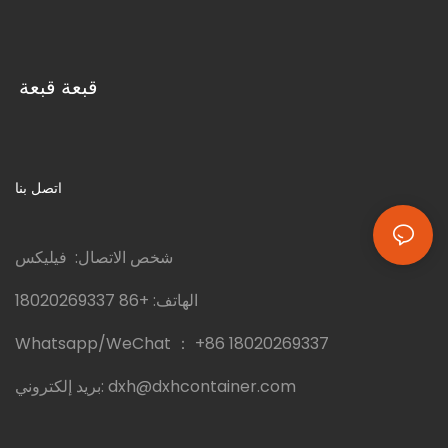
قبعة قبعة
اتصل بنا
شخص الاتصال: فيليكس
الهاتف:
+86 18020269337
Whatsapp/WeChat ：
+86 18020269337
dxh@dxhcontainer.com
بريد إلكتروني: