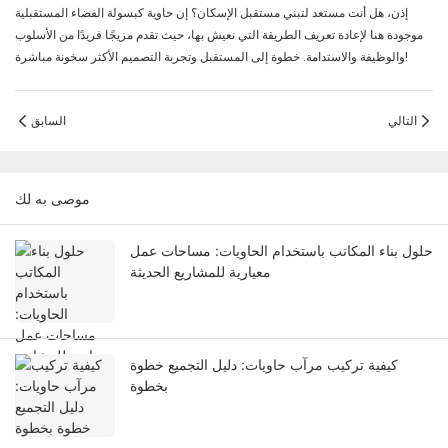
إذن، هل أنت مستعد لتبني مستقبل الإسكان؟ إن حاوية كبسولة الفضاء المستقبلية
موجودة هنا لإعادة تعريف الطريقة التي نعيش بها، حيث تقدم مزيجًا فريدًا من الأسلوب
والوظيفة والاستدامة. خطوة إلى المستقبل وتجربة التصميم الأكثر سخونة مباشرة!
التالي
السابق
موصى به لك
حلول بناء المكاتب باستخدام الحاويات: مساحات عمل
معيارية للمشاريع الحديثة
كيفية تركيب مرآب حاويات: دليل التجميع خطوة
بخطوة