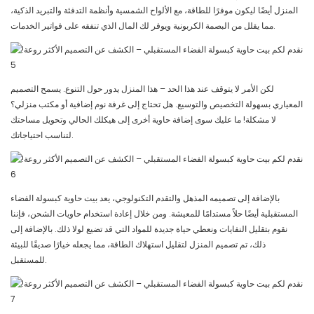
المنزل أيضًا ليكون موفرًا للطاقة، مع الألواح الشمسية وأنظمة التدفئة والتبريد الذكية،
مما يقلل من البصمة الكربونية ويوفر لك المال الذي تنفقه على فواتير الخدمات.
لكن الأمر لا يتوقف عند هذا الحد – هذا المنزل يدور حول التنوع. يسمح التصميم
المعياري بسهولة التخصيص والتوسيع. هل تحتاج إلى غرفة نوم إضافية أو مكتب منزلي؟
لا مشكلة! ما عليك سوى إضافة حاوية أخرى إلى هيكلك الحالي وتحويل مساحتك
لتناسب احتياجاتك.
بالإضافة إلى تصميمه المذهل والتقدم التكنولوجي، يعد بيت حاوية كبسولة الفضاء
المستقبلية أيضًا حلاً مستدامًا للمعيشة. ومن خلال إعادة استخدام حاويات الشحن، فإننا
نقوم بتقليل النفايات ونعطي حياة جديدة للمواد التي قد تضيع لولا ذلك. بالإضافة إلى
ذلك، تم تصميم المنزل لتقليل استهلاك الطاقة، مما يجعله خيارًا صديقًا للبيئة
للمستقبل.