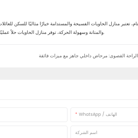
ام، تعتبر منازل الحاويات الفسيحة والمستدامة خيارًا مثاليًا للسكن للعا
والمتانة وسهولة الحركة، توفر منازل الحاويات حلاً عمليًا لتحديات الإسكان في المنطقة مع تعزيز أسلوب حياة أكثر استدامة.
الراحة القصوى: مرحاض داخلي جاهز مع ميزات فائقة
WhatsApp / الهاتف
اسم الشركة