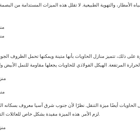
اه الأمطار، والتهوية الطبيعية. لا تقلل هذه الميزات المستدامة من البصمة
ة على ذلك، تتميز منازل الحاويات بأنها متينة ويمكنها تحمل الظروف الجوية
 الحاويات أيضًا ميزة التنقل. نظرًا لأن جنوب شرق آسيا معروف بسكانه الع
لزم الأمر. هذه الميزة مفيدة بشكل خاص للعائلات التي قد تحتاج إلى الانتقال بشكل متكرر بسبب العمل أو ظروف أخرى.