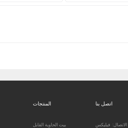
اتصل بنا
المنتجات
اتصال: فيليكس
بيت الحاوية القابل