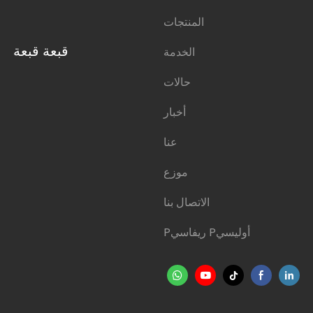
المنتجات
قبعة قبعة
الخدمة
حالات
أخبار
عنا
موزع
الاتصال بنا
Pريفاسي Pأوليسي