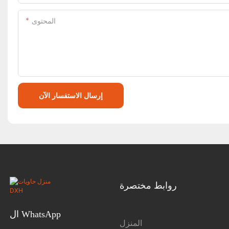
المحتوى
إرسال الاستفسار الآن
روابط مختصرة
ال WhatsApp
المنزل