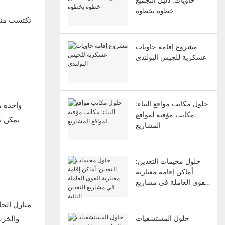
خطوة بخطوة
تكتسب منا
مشروع إقامة حاويات
عسكرية للجيش البولندي
حلول مكاتب مواقع البناء:
واحدة م
مكاتب مؤقتة لمواقع
يمكن ت
المشاريع
حلول مخيمات التعدين:
أماكن إقامة معيارية
للقوى العاملة في مشاريع
التعدين النائية
منازل الحا
والخرس
حلول المستشفيات