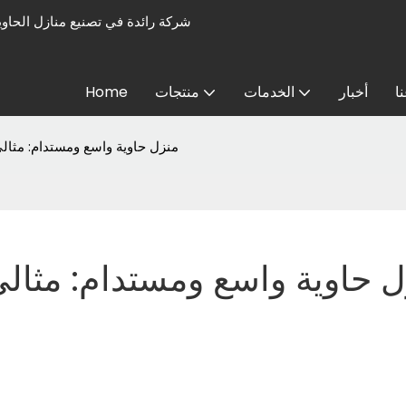
ا
أخبار
الخدمات
منتجات
Home
منزل حاوية واسع ومستدام: مثال
ل حاوية واسع ومستدام: مثال