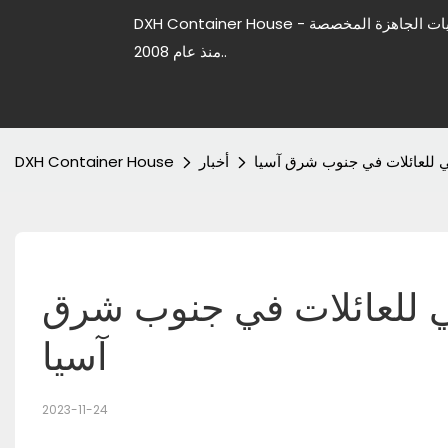
DXH Container House - شركة رائدة في تصنيع منازل الحاويات الجاهزة المخصصة
منذ عام 2008..
ي للعائلات في جنوب شرق آسيا
أخبار
DXH Container House
ي للعائلات في جنوب شرق 
آسيا
2023-11-24