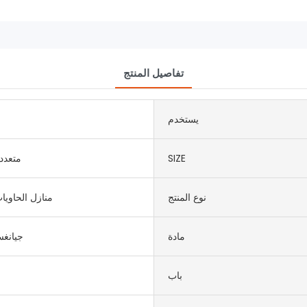
تفاصيل المنتج
يستخدم
SIZE
متعدد
نوع المنتج
منازل الحاويا
مادة
جيانغس
باب