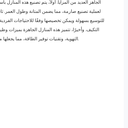
الجاهز العديد من المزايا. أولاً، يتم تصنيع هذه المنازل ب
لعملية تصنيع صارمة، مما يضمن المتانة وطول العمر. ثاني
للتوسيع بسهولة ويمكن تخصيصها وفقًا للاحتياجات الفردية،
التكيف. وأخيرًا، تتميز هذه المنازل الجاهزة بميزات وظ
التهوية، وتقنيات توفير الطاقة، مما يجعلها مثالية لمختلف المناخات والبيئات.