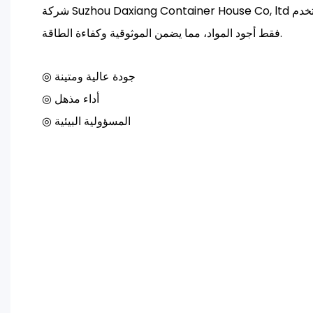
شركة Suzhou Daxiang Container House Co, ltd بالممارسات المستدامة وتستخدم
فقط أجود المواد، مما يضمن الموثوقية وكفاءة الطاقة.
◎ جودة عالية ومتينة
◎ أداء مذهل
◎ المسؤولية البيئية