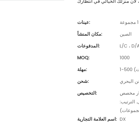
عينات:
الصين
مكان المنشأ:
المدفوعات:
MOQ:
1000
مهلة:
ن البحري
شحن:
لطلب: 10 مجموعات)، التعبئة والتغليف حسب الطلب
التخصيص:
دنى. الترتيب:
DX
اسم العلامة التجارية: