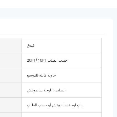
فندق
20FT/40FT حسب الطلب
حاوية قابلة للتوسيع
الصلب + لوحة ساندويتش
باب لوحة ساندويتش أو حسب الطلب