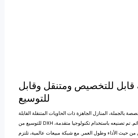
 قابل للتخصيص ومتنقل وقابل
للتوسيع
صصة بالجملة، المنازل الجاهزة ذات الحاويات المتنقلة القابلة
للتوسيع من DXH هي حل إسكان عالي الجودة ودائم. تم تصنيعه باستخدام تكنولوجيا متقدمة،
من حيث الأداء وطول العمر. مع شبكة مبيعات عالمية، تلتزم