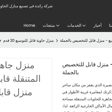
ا
أخبار
الخدمات
منتجات
Home
سيع - منزل قابل للتخصيص بالجملة
منزل حاوية قابل للتوسيع 20 قدم
 - منزل قابل للتخصيص
بالجملة
لقصيرة الذي يقفز من مكان ساحر
ذكرتك لمغامرة غريبة الأطوار في
لجاهزة للحاويات المتنقلة مساحة
الأماكن الخارجية الرائعة. لذا،