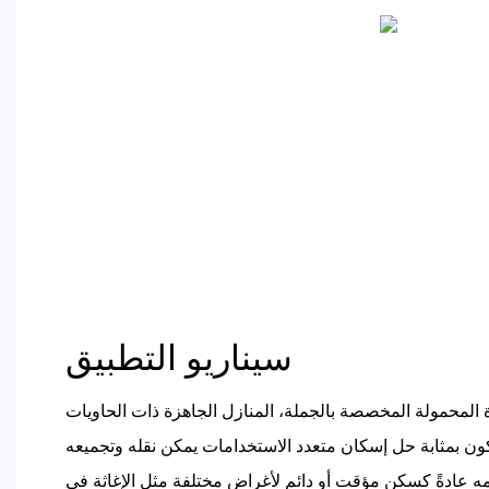
سيناريو التطبيق
 المحمولة المخصصة بالجملة، المنازل الجاهزة ذات الحاويات
لتكون بمثابة حل إسكان متعدد الاستخدامات يمكن نقله وتجميعه
ه عادةً كسكن مؤقت أو دائم لأغراض مختلفة مثل الإغاثة في