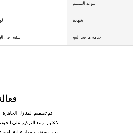
موعد التسليم
شهادة
لو
خدمة ما بعد البيع
شقة، في اله
فعالة، أنيقة، قابلة للتخصيص، متينة
تم تصميم المنازل الجاهزة ا
الاعتبار. ومع التركيز على الجود
نحن نستخدم مواد عالية الجودة 