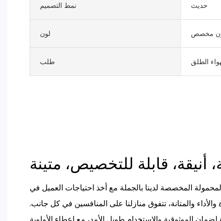
حديث
نمط التصميم
ن مخصص
لون
واء الطلق
طلب
لمحمولة المخصصة لدينا بالجملة مع أخذ احتياجات العميل في
ة والأداء والمتانة، تتفوق منازلنا على المنافسين في كل جانب.
لضمان الموثوقية والاستخدام طويل الأمد، مع إعطاء الأولوية