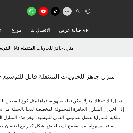
صالة عرض VR
الاتصال بنا
موزع
عن
منزل جاهز للحاويات المتنقلة قابل للتو
منزل جاهز للحاويات المتنقلة قابل للتوسيع
تخيل أنك تمتلك منزلًا يمكن نقله بسهولة، تمامًا مثل كوخ القصص ا
إلى آخر. إن المنازل الجاهزة المحمولة المخصصة لدينا بالجملة هي ت
ملكية المنازل! بفضل تصميمها القابل للتوسيع، توفر هذه المنازل ا
إضافية بسهولة، مما يسمح لك بالعيش بشكل كبير مع احتضان جمال 