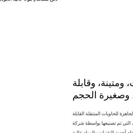
 ومتينة، وقابلة
اهزة للحاويات المتنقلة القابلة
 تصنيعها بواسطة شركة Suzhou Daxiang Container House Co، ltd،
دام أحدث التقنيات والمواد عالية