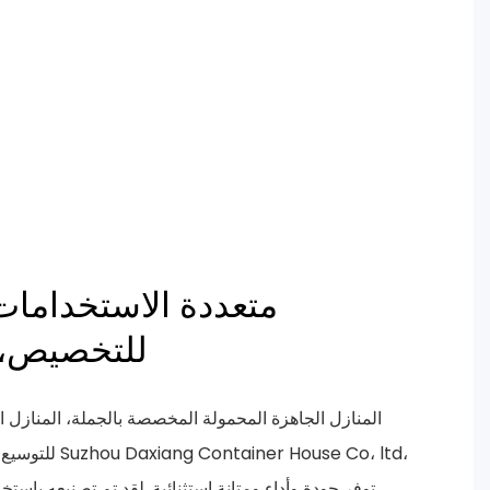
متعددة الاستخدامات،
للتخصيص، وصغيرة الحجم
المنازل الجاهزة المحمولة المخصصة بالجملة، المنازل الج
للتوسيع، التي تم
توفر جودة وأداء ومتانة استثنائية. لقد تم تصنيعه باستخ