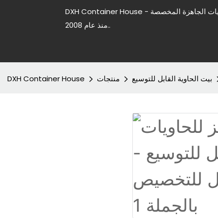
DXH Container House - شركة رائدة في تصنيع منازل الحاويات الجاهزة المخصصة
منذ عام 2008..
بيت الحاوية القابل للتوسيع
منتجات
DXH Container House