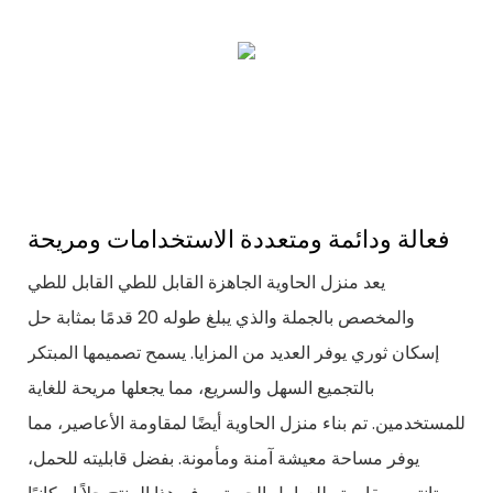
فعالة ودائمة ومتعددة الاستخدامات ومريحة
يعد منزل الحاوية الجاهزة القابل للطي القابل للطي
والمخصص بالجملة والذي يبلغ طوله 20 قدمًا بمثابة حل
إسكان ثوري يوفر العديد من المزايا. يسمح تصميمها المبتكر
بالتجميع السهل والسريع، مما يجعلها مريحة للغاية
للمستخدمين. تم بناء منزل الحاوية أيضًا لمقاومة الأعاصير، مما
يوفر مساحة معيشة آمنة ومأمونة. بفضل قابليته للحمل،