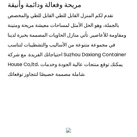
مريحة وفعالة ودائمة وأنيقة
نقدم لكم المنزل القابل للطي القابل للطي والمخصص
بالجملة، وهو الحل الأمثل لمساحات معيشة مريحة ومتينة
ومقاومة للأعاصير. تأتي منازل الحاويات المصممة بخبرة لدينا
في مجموعة متنوعة من الأساليب والتشطيبات لتناسب
احتياجاتك الفريدة. مع شركة Suzhou Daxiang Container
House Co,ltd، يمكنك توقع منتجات عالية الجودة وخدمات
شاملة مصممة خصيصًا لتتجاوز توقعاتك.