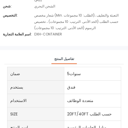
الشحن البحري
شحن:
شعار مخصص (Min. الطلب: 10 مجموعات)، التعبئة والتغليف
التخصيص:
حسب الطلب (الحد الأدنى. الترتيب: 10 مجموعات) ، تخصيص
الرسوم (الحد الأدنى. الترتيب: 10 مجموعات)
DXH-CONTAINER
اسم العلامة التجارية:
تفاصيل المنتج
سنوات5
ضمان
فندق
يستخدم
متعددة الوظائف
الاستخدام
20FT/40FT حسب الطلب
SIZE
منازل الحاويات الرئيسية
اسم المنتج