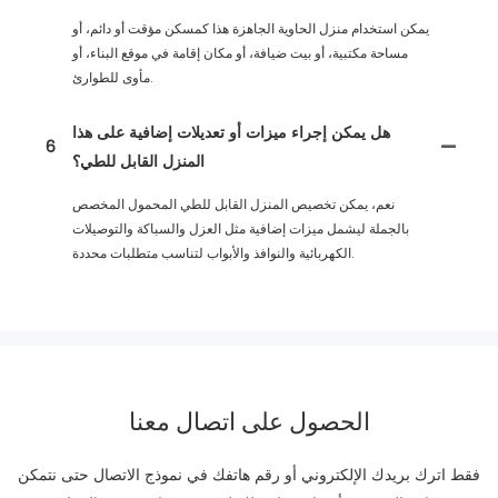
يمكن استخدام منزل الحاوية الجاهزة هذا كمسكن مؤقت أو دائم، أو
مساحة مكتبية، أو بيت ضيافة، أو مكان إقامة في موقع البناء، أو
مأوى للطوارئ.
هل يمكن إجراء ميزات أو تعديلات إضافية على هذا
6
المنزل القابل للطي؟
نعم، يمكن تخصيص المنزل القابل للطي المحمول المخصص
بالجملة ليشمل ميزات إضافية مثل العزل والسباكة والتوصيلات
الكهربائية والنوافذ والأبواب لتناسب متطلبات محددة.
الحصول على اتصال معنا
فقط اترك بريدك الإلكتروني أو رقم هاتفك في نموذج الاتصال حتى نتمكن