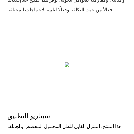
ومتانته، ومقاومته للعوامل الجوية، يوفر هذا المنتج حلاً إسكانيًا
فعالاً من حيث التكلفة وفعالًا لتلبية الاحتياجات المختلفة.
سيناريو التطبيق
هذا المنتج، المنزل القابل للطي المحمول المخصص بالجملة،