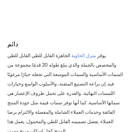
دائم
يوفر
منزل الحاوية
الجاهزة القابل للطي القابل للطي
والمخصص بالجملة والذي يبلغ طوله 20 قدمًا مجموعة من
السمات الأساسية والسمات الموسعة التي تجعله خيارًا مرغوبًا
فيه. إن براعة التصنيع المتقنة، والأسلوب الواسع وخيارات
اللمسات النهائية، والقدرة على تحمل ظروف الإعصار هي
سماتها الأساسية. كما أنها توفر سمات قيمة مثل جودة المنتج
الفائقة وخدمات العملاء الشاملة والمفصلة والالتزام برضا
العملاء. بفضل تصميمه القابل للطي والمحمول، يعمل هذا
المنتج كحل إسكان مريح ومرن.