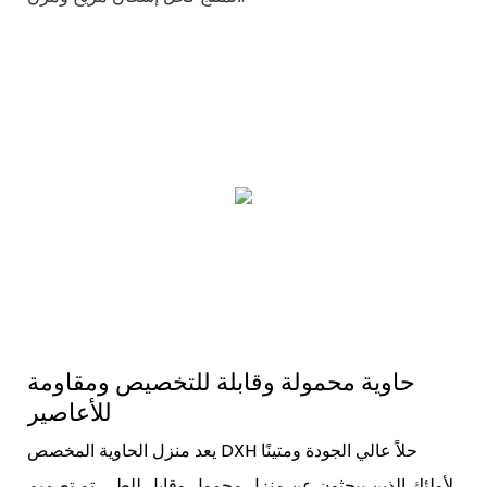
حاوية محمولة وقابلة للتخصيص ومقاومة
للأعاصير
يعد منزل الحاوية المخصص DXH حلاً عالي الجودة ومتينًا
لأولئك الذين يبحثون عن منزل محمول وقابل للطي. تم تصميم