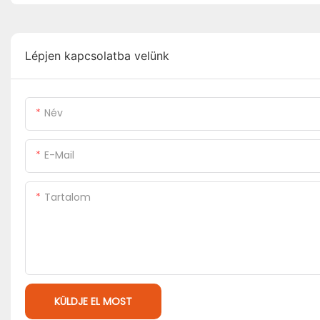
Lépjen kapcsolatba velünk
Név
E-Mail
Tartalom
KÜLDJE EL MOST