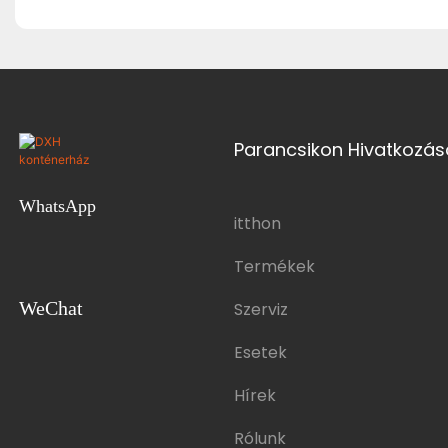
Parancsikon Hivatkozás
WhatsApp
itthon
Termékek
WeChat
Szerviz
Esetek
Hírek
Rólunk