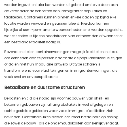
worden ingezet en later kan worden uitgebreid om te voldoen aan
de veranderende behoeften van immigrantenpopulaties en -
faciliteiten. Containers kunnen binnen enkele dagen op bijna elke
locatie worden vervoerd en geassembleerd. Hierdoor kunnen
tijdelijke of semi-permanente wooneenheden snel worden opgericht,
wat essentieel is tijdens noodstroom van ontheemden of wanneer er
een bestaande faciliteit nodig is.
Bovendien stellen containerwoningen mogelijk faciliteiten in staat
om eenheden aan te passen naarmate de populatieniveaus stijgen
of dalen met hun modulaire ontwerp. Dit type schalen is
transformerend voor vluchtelingen en immigrantenwoningen, die
vaak snel en onvoorspelbaar is.
Betaalbare en duurzame structuren
De kosten en tijd die nodig zijn voor het bouwen van shell- en
betonnen gebouwen zijn al lang obstakels in veel afgelegen en
achtergestelde gebieden waar vaak immigratiefaciliteiten zich
bevinden. Containerhuizen bieden een meer betaalbare oplossing
die zowel de bouw- als de onderhoudskosten aanzienlijk verlaagt.