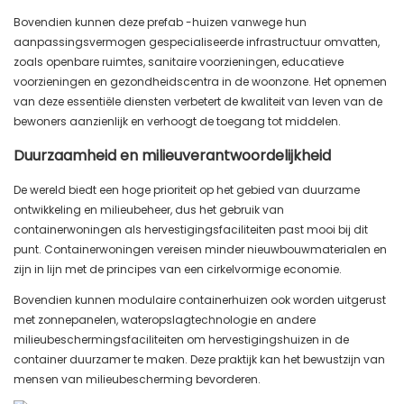
Bovendien kunnen deze prefab -huizen vanwege hun
aanpassingsvermogen gespecialiseerde infrastructuur omvatten,
zoals openbare ruimtes, sanitaire voorzieningen, educatieve
voorzieningen en gezondheidscentra in de woonzone. Het opnemen
van deze essentiële diensten verbetert de kwaliteit van leven van de
bewoners aanzienlijk en verhoogt de toegang tot middelen.
Duurzaamheid en milieuverantwoordelijkheid
De wereld biedt een hoge prioriteit op het gebied van duurzame
ontwikkeling en milieubeheer, dus het gebruik van
containerwoningen als hervestigingsfaciliteiten past mooi bij dit
punt. Containerwoningen vereisen minder nieuwbouwmaterialen en
zijn in lijn met de principes van een cirkelvormige economie.
Bovendien kunnen modulaire containerhuizen ook worden uitgerust
met zonnepanelen, wateropslagtechnologie en andere
milieubeschermingsfaciliteiten om hervestigingshuizen in de
container duurzamer te maken. Deze praktijk kan het bewustzijn van
mensen van milieubescherming bevorderen.