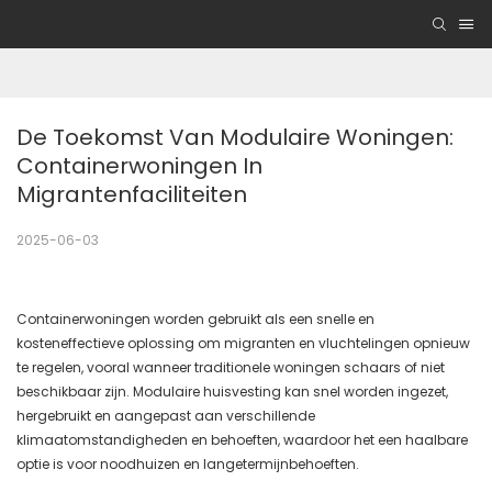
De Toekomst Van Modulaire Woningen: 
Containerwoningen In 
Migrantenfaciliteiten
2025-06-03
Containerwoningen worden gebruikt als een snelle en
kosteneffectieve oplossing om migranten en vluchtelingen opnieuw
te regelen, vooral wanneer traditionele woningen schaars of niet
beschikbaar zijn. Modulaire huisvesting kan snel worden ingezet,
hergebruikt en aangepast aan verschillende
klimaatomstandigheden en behoeften, waardoor het een haalbare
optie is voor noodhuizen en langetermijnbehoeften.