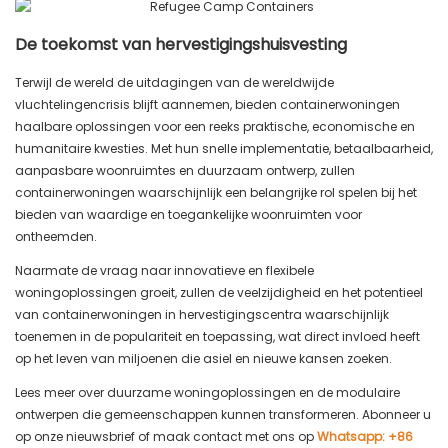
De toekomst van hervestigingshuisvesting
Terwijl de wereld de uitdagingen van de wereldwijde
vluchtelingencrisis blijft aannemen, bieden containerwoningen
haalbare oplossingen voor een reeks praktische, economische en
humanitaire kwesties. Met hun snelle implementatie, betaalbaarheid,
aanpasbare woonruimtes en duurzaam ontwerp, zullen
containerwoningen waarschijnlijk een belangrijke rol spelen bij het
bieden van waardige en toegankelijke woonruimten voor
ontheemden.
Naarmate de vraag naar innovatieve en flexibele
woningoplossingen groeit, zullen de veelzijdigheid en het potentieel
van containerwoningen in hervestigingscentra waarschijnlijk
toenemen in de populariteit en toepassing, wat direct invloed heeft
op het leven van miljoenen die asiel en nieuwe kansen zoeken.
Lees meer over duurzame woningoplossingen en de modulaire
ontwerpen die gemeenschappen kunnen transformeren. Abonneer u
op onze nieuwsbrief of maak contact met ons op
Whatsapp: +86