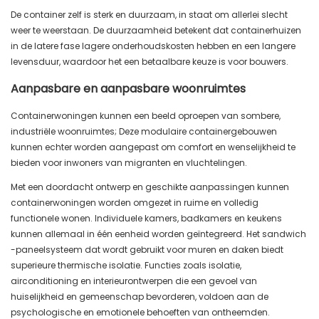
De container zelf is sterk en duurzaam, in staat om allerlei slecht
weer te weerstaan. De duurzaamheid betekent dat containerhuizen
in de latere fase lagere onderhoudskosten hebben en een langere
levensduur, waardoor het een betaalbare keuze is voor bouwers.
Aanpasbare en aanpasbare woonruimtes
Containerwoningen kunnen een beeld oproepen van sombere,
industriële woonruimtes; Deze modulaire containergebouwen
kunnen echter worden aangepast om comfort en wenselijkheid te
bieden voor inwoners van migranten en vluchtelingen.
Met een doordacht ontwerp en geschikte aanpassingen kunnen
containerwoningen worden omgezet in ruime en volledig
functionele wonen. Individuele kamers, badkamers en keukens
kunnen allemaal in één eenheid worden geïntegreerd. Het sandwich
-paneelsysteem dat wordt gebruikt voor muren en daken biedt
superieure thermische isolatie. Functies zoals isolatie,
airconditioning en interieurontwerpen die een gevoel van
huiselijkheid en gemeenschap bevorderen, voldoen aan de
psychologische en emotionele behoeften van ontheemden.