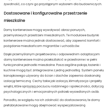
żywotność, co czyni go przystępnym wyborem dla budowniczych.
Dostosowane i konfigurowalne przestrzenie
mieszkalne
Domy kontenerowe mogą wywoływać obraz ponurych,
przemysłowych przestrzeni mieszkalnych; Te modułowe budynki
kontenerowe można jednak dostosować, aby zapewnić komfort i
pożądanie mieszkańcom migrantów i uchodźców.
Dzięki przemyślanym projektowaniu i odpowiednim adaptacjom
domy kontenerowe można przekształcić w przestronne i w pełni
funkcjonalne jednostki mieszkalne. Poszczególne pokoje, łazienki i
kuchnie mogą być zintegrowane z jedną jednostką. System panelu
kanapkowego używany do ścian i dachów zapewnia doskonałą
izolację termiczną. Cechy takie jak izolacja, klimatyzacja i projekty
wnętrz, które sprzyjają poczuciu rodzinnego i społeczności, dotyczą
psychologicznych i emocjonalnych potrzeb wysiedlonych osób.
Ponadto, ze względu na ich zdolność do dostosowania, te domy
prefabrykowane mogą obejmować wyspecjalizowaną