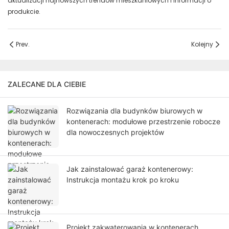
aktualizacji najnowszych trendów mieszkaniowych i informacji o
produkcie.
Prev.
Kolejny
ZALECANE DLA CIEBIE
Rozwiązania dla budynków biurowych w
kontenerach: modułowe przestrzenie robocze
dla nowoczesnych projektów
Jak zainstalować garaż kontenerowy:
Instrukcja montażu krok po kroku
Projekt zakwaterowania w kontenerach