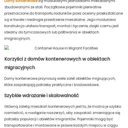
Domy kontenerowe
są modułowymi jednostkami mieszkalnymi
zbudowanymi ze stali. Początkowe pojemniki pierwotnie
przeznaczone do transportu ładunków przez oceany przekształcane
są w trwałe i niedrogie przestrzenie mieszkalne. Jego modułowa
konstrukcja ułatwia transport, montaż i łączenie, dzięki czemu jest
idealny do tymczasowych lub półtrwania w obiektach
imigracyjnych.
Korzyści z domów kontenerowych w obiektach
migracyjnych
Domy kontenerowe przynoszą wiele zalet obiektów migrujących,
które zaspokajają potrzeby praktyczne i środowiskowe.
Szybkie wdrażanie i skalowalność
Główną zaletą mieszkań kontenerowych jest to, że można je szybko
rozmieścić, a następnie rozszerzyć, aby zaspokoić zmieniające się
potrzeby populacji i obiektów imigrantów. Pojemniki mogą być
transportowane i montowane w prawie każdym miejscu w ciągu