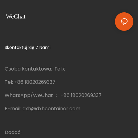
WeChat
Skontaktuj Się Z Nami
Osoba kontaktowa: Felix
Tel:
+86 18020269337
WhatsApp/WeChat ：
+86 18020269337
E-mail:
dxh@dxhcontainer.com
Dodać: