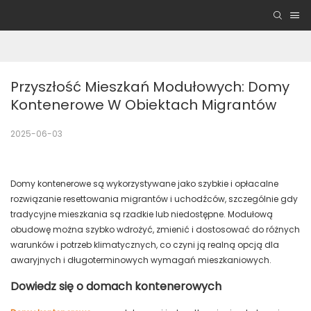
Przyszłość Mieszkań Modułowych: Domy 
Kontenerowe W Obiektach Migrantów
2025-06-03
Domy kontenerowe są wykorzystywane jako szybkie i opłacalne
rozwiązanie resettowania migrantów i uchodźców, szczególnie gdy
tradycyjne mieszkania są rzadkie lub niedostępne. Modułową
obudowę można szybko wdrożyć, zmienić i dostosować do różnych
warunków i potrzeb klimatycznych, co czyni ją realną opcją dla
awaryjnych i długoterminowych wymagań mieszkaniowych.
Dowiedz się o domach kontenerowych