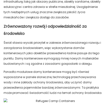
infrastrukturę, taką jak obszary publiczne, obiekty sanitarne, obiekty
edukacyjne i centra zdrowia w strefie mieszkalnej. Uwzględnienie
tych niezbędnych usług znacznie zwiększa jakość życia
mieszkańców i zwiększa dostęp do zasobów.
Zrównoważony rozwój i odpowiedzialność za
środowisko
Świat stawia wysoki priorytet w zakresie zrównoważonego rozwoju i
zarządzania środowiskiem, więc wykorzystanie domów
kontenerowych jako obiektów przesiedlenia ładnie pasuje do tego
punktu. Domy kontenerowe wymagają mniej nowych materiałów
budowlanych i są zgodne z zasadami gospodarki o obiegu.
Ponadto modułowe domy kontenerowe mogą być również
wyposażone w panele słoneczne, technologię przechowywania
wody i inne zakłady ochrony środowiska, aby uczynić domy
przesiedlenia pojemników bardziej zrównoważonymi. Ta praktyka
może promować świadomość ludzi na temat ochrony środowiska.