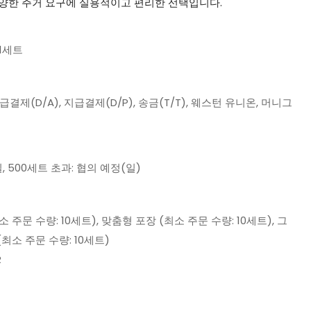
양한 주거 요구에 실용적이고 편리한 선택입니다.
 1세트
지급결제(D/A), 지급결제(D/P), 송금(T/T), 웨스턴 유니온, 머니그
일, 500세트 초과: 협의 예정(일)
 주문 수량: 10세트), 맞춤형 포장 (최소 주문 수량: 10세트), 그
최소 주문 수량: 10세트)
R