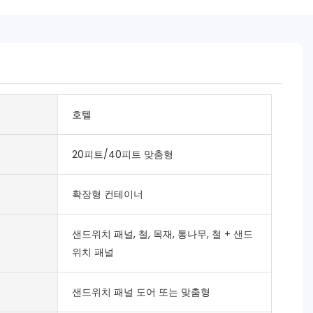
호텔
20피트/40피트 맞춤형
확장형 컨테이너
샌드위치 패널, 철, 목재, 통나무, 철 + 샌드
위치 패널
샌드위치 패널 도어 또는 맞춤형