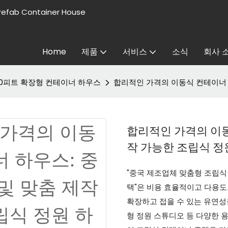
refab Container House
Home
제품
서비스
소식
회사 
20피트 확장형 컨테이너 하우스
합리적인 가격의 이동식 컨테이너 
합리적인 가격의 이동
작 가능한 조립식 정
"중국 제조업체 맞춤형 조립식
택"은 비용 효율적이고 다용도
확장하고 접을 수 있는 유연성을
형 정원 스튜디오 등 다양한 