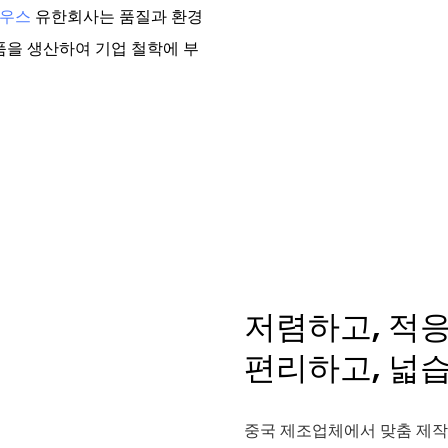
하우스
유한회사는 품질과 환경
품을 생산하여 기업 철학에 부
저렴하고, 적
편리하고, 넓습
중국 제조업체에서 맞춤 제작