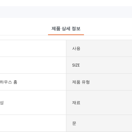
제품 상세 정보
사용
SIZE
하우스 홈
제품 유형
쑤성
재료
문