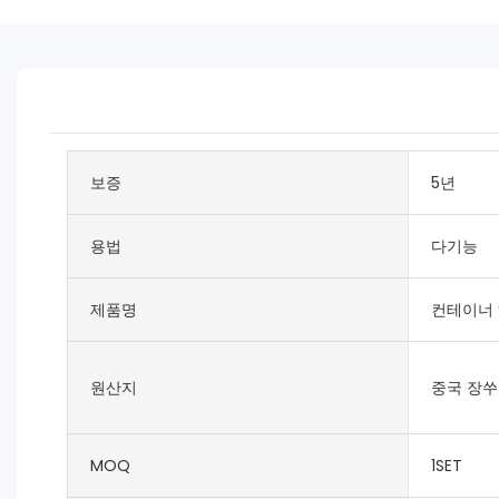
보증
5년
용법
다기능
제품명
컨테이너 
원산지
중국 장
MOQ
1SET