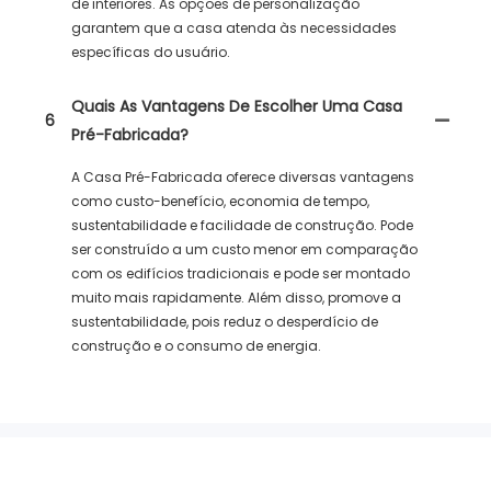
de interiores. As opções de personalização
garantem que a casa atenda às necessidades
específicas do usuário.
Quais As Vantagens De Escolher Uma Casa
6
Pré-Fabricada?
A Casa Pré-Fabricada oferece diversas vantagens
como custo-benefício, economia de tempo,
sustentabilidade e facilidade de construção. Pode
ser construído a um custo menor em comparação
com os edifícios tradicionais e pode ser montado
muito mais rapidamente. Além disso, promove a
sustentabilidade, pois reduz o desperdício de
construção e o consumo de energia.