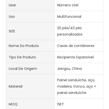
Usar
Número otel
Uso
Multifuncional
20 pés/40 pés
SIZE
personalizados
Nome Do Produto
Casas de contêineres
Tipo De Produto
Recipiente Expansível
Local De Origem
Jiangsu, China
Painel sanduíche, aço,
Material
madeira, tronco, aço +
painel sanduíche
MOQ
1SET