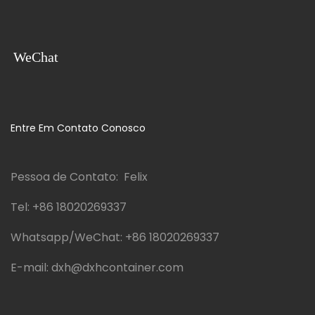
WeChat
Entre Em Contato Conosco
Pessoa de Contato: Felix
Tel:
+86 18020269337
Whatsapp/WeChat:
+86 18020269337
E-mail:
dxh@dxhcontainer.com